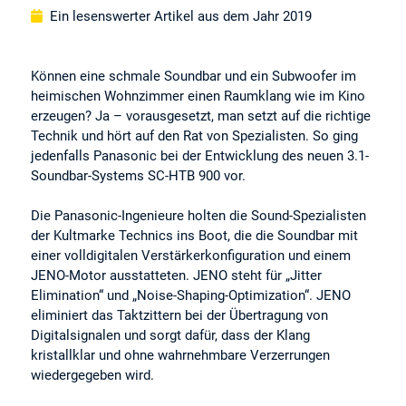
Ein lesenswerter Artikel aus dem Jahr 2019
Können eine schmale Soundbar und ein Subwoofer im
heimischen Wohnzimmer einen Raumklang wie im Kino
erzeugen? Ja – vorausgesetzt, man setzt auf die richtige
Technik und hört auf den Rat von Spezialisten. So ging
jedenfalls Panasonic bei der Entwicklung des neuen 3.1-
Soundbar-Systems SC-HTB 900 vor.
Die Panasonic-Ingenieure holten die Sound-Spezialisten
der Kultmarke Technics ins Boot, die die Soundbar mit
einer volldigitalen Verstärkerkonfiguration und einem
JENO-Motor ausstatteten. JENO steht für „Jitter
Elimination“ und „Noise-Shaping-Optimization“. JENO
eliminiert das Taktzittern bei der Übertragung von
Digitalsignalen und sorgt dafür, dass der Klang
kristallklar und ohne wahrnehmbare Verzerrungen
wiedergegeben wird.