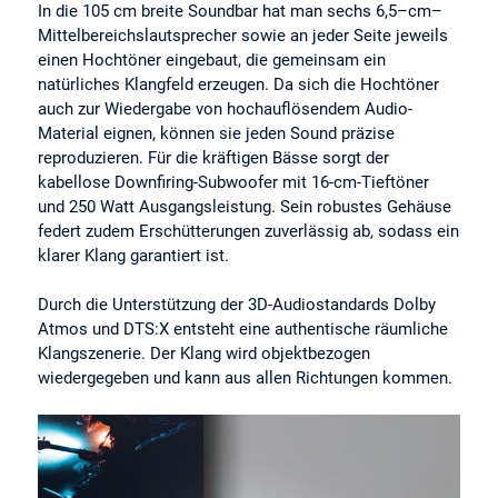
In die 105 cm breite Soundbar hat man sechs 6,5–cm–
Mittelbereichslautsprecher sowie an jeder Seite jeweils
einen Hochtöner eingebaut, die gemeinsam ein
natürliches Klangfeld erzeugen. Da sich die Hochtöner
auch zur Wiedergabe von hochauflösendem Audio-
Material eignen, können sie jeden Sound präzise
reproduzieren. Für die kräftigen Bässe sorgt der
kabellose Downfiring-Subwoofer mit 16-cm-Tieftöner
und 250 Watt Ausgangsleistung. Sein robustes Gehäuse
federt zudem Erschütterungen zuverlässig ab, sodass ein
klarer Klang garantiert ist.
Durch die Unterstützung der 3D-Audiostandards Dolby
Atmos und DTS:X entsteht eine authentische räumliche
Klangszenerie. Der Klang wird objektbezogen
wiedergegeben und kann aus allen Richtungen kommen.