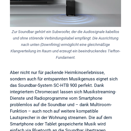
Zur Soundbar gehört ein Subwoofer, der die Audiosignale kabellos
und ohne störende Verbindungskabel empfängt. Die Ausrichtung
nach unten (Downfiring) ermöglicht eine gleichmäßige
Klangverteilung im Raum und erzeugt ein beeindruckendes Tiefton-
Fundament.
Aber nicht nur für packende Heimkinoerlebnisse,
sondern auch für entspannten Musikgenuss eignet sich
das Soundbar-System SC-HTB 900 perfekt. Dank
integriertem Chromecast lassen sich Musikstreaming-
Dienste und Radioprogramme vom Smartphone
problemlos auf die Soundbar und – dank Multiroom-
Funktion – auch noch auf weitere kompatible
Lautsprecher in der Wohnung streamen. Die auf dem
Smartphone oder Tablet gespeicherte Musik wird
einfach via Bluetooth an die Soundbar übertragen.