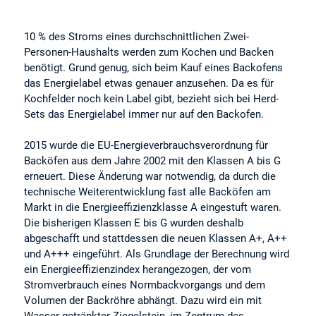
10 % des Stroms eines durchschnittlichen Zwei-
Personen-Haushalts werden zum Kochen und Backen
benötigt. Grund genug, sich beim Kauf eines Backofens
das Energielabel etwas genauer anzusehen. Da es für
Kochfelder noch kein Label gibt, bezieht sich bei Herd-
Sets das Energielabel immer nur auf den Backofen.
2015 wurde die EU-Energieverbrauchsverordnung für
Backöfen aus dem Jahre 2002 mit den Klassen A bis G
erneuert. Diese Änderung war notwendig, da durch die
technische Weiterentwicklung fast alle Backöfen am
Markt in die Energieeffizienzklasse A eingestuft waren.
Die bisherigen Klassen E bis G wurden deshalb
abgeschafft und stattdessen die neuen Klassen A+, A++
und A+++ eingeführt. Als Grundlage der Berechnung wird
ein Energieeffizienzindex herangezogen, der vom
Stromverbrauch eines Normbackvorgangs und dem
Volumen der Backröhre abhängt. Dazu wird ein mit
Wasser getränkter Ziegelstein, im Zentrum des