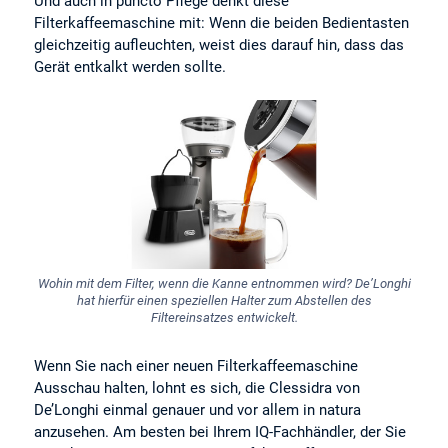
Und auch in puncto Pflege denkt diese
Filterkaffeemaschine mit: Wenn die beiden Bedientasten
gleichzeitig aufleuchten, weist dies darauf hin, dass das
Gerät entkalkt werden sollte.
Wohin mit dem Filter, wenn die Kanne entnommen wird? De’Longhi
hat hierfür einen speziellen Halter zum Abstellen des
Filtereinsatzes entwickelt.
Wenn Sie nach einer neuen Filterkaffeemaschine
Ausschau halten, lohnt es sich, die Clessidra von
De’Longhi einmal genauer und vor allem in natura
anzusehen. Am besten bei Ihrem IQ-Fachhändler, der Sie