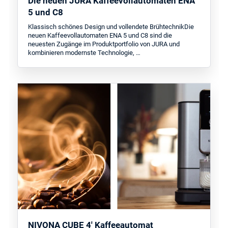
Die neuen JURA Kaffeevollautomaten ENA
5 und C8
Klassisch schönes Design und vollendete BrühtechnikDie
neuen Kaffeevollautomaten ENA 5 und C8 sind die
neuesten Zugänge im Produktportfolio von JURA und
kombinieren modernste Technologie, …
NIVONA CUBE 4' Kaffeeautomat