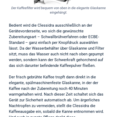
Der Kaffeefilter wird bequem von oben in die elegante Glaskanne
eingehängt.
Bedient wird die Clessidra ausschließlich an der
Gerätevorderseite, wo sich die gewünschte
Zubereitungsart – Schwallbrühverfahren oder ECBE-
Standard – ganz einfach per Knopfdruck auswählen
lässt. Da der Wasserbehälter über Glaskanne und Filter
sitzt, muss das Wasser auch nicht nach oben gepumpt
werden, sondern kann der Schwerkraft gehorchend auf
das sich darunter befindende Kaffeepulver fließen.
Der frisch gebrühte Kaffee tropft dann direkt in die
elegante, spülmaschinenfeste Glaskanne, in der der
Kaffee nach der Zubereitung noch 40 Minuten
warmgehalten wird. Nach dieser Zeit schaltet sich das
Gerät zur Sicherheit automatisch ab. Um ärgerliches
Nachtropfen zu vermeiden, stellt die Clessidra die
Kaffeeausgabe ein, sobald die Kanne entnommen wird.