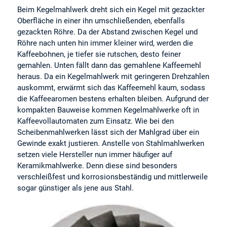
Beim Kegelmahlwerk dreht sich ein Kegel mit gezackter
Oberfläche in einer ihn umschließenden, ebenfalls
gezackten Röhre. Da der Abstand zwischen Kegel und
Röhre nach unten hin immer kleiner wird, werden die
Kaffeebohnen, je tiefer sie rutschen, desto feiner
gemahlen. Unten fällt dann das gemahlene Kaffeemehl
heraus. Da ein Kegelmahlwerk mit geringeren Drehzahlen
auskommt, erwärmt sich das Kaffeemehl kaum, sodass
die Kaffeearomen bestens erhalten bleiben. Aufgrund der
kompakten Bauweise kommen Kegelmahlwerke oft in
Kaffeevollautomaten zum Einsatz. Wie bei den
Scheibenmahlwerken lässt sich der Mahlgrad über ein
Gewinde exakt justieren. Anstelle von Stahlmahlwerken
setzen viele Hersteller nun immer häufiger auf
Keramikmahlwerke. Denn diese sind besonders
verschleißfest und korrosionsbeständig und mittlerweile
sogar günstiger als jene aus Stahl.