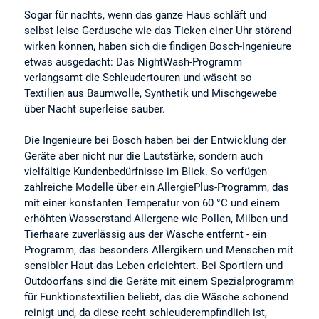
Sogar für nachts, wenn das ganze Haus schläft und
selbst leise Geräusche wie das Ticken einer Uhr störend
wirken können, haben sich die findigen Bosch-Ingenieure
etwas ausgedacht: Das NightWash-Programm
verlangsamt die Schleudertouren und wäscht so
Textilien aus Baumwolle, Synthetik und Mischgewebe
über Nacht superleise sauber.
Die Ingenieure bei Bosch haben bei der Entwicklung der
Geräte aber nicht nur die Lautstärke, sondern auch
vielfältige Kundenbedürfnisse im Blick. So verfügen
zahlreiche Modelle über ein AllergiePlus-Programm, das
mit einer konstanten Temperatur von 60 °C und einem
erhöhten Wasserstand Allergene wie Pollen, Milben und
Tierhaare zuverlässig aus der Wäsche entfernt - ein
Programm, das besonders Allergikern und Menschen mit
sensibler Haut das Leben erleichtert. Bei Sportlern und
Outdoorfans sind die Geräte mit einem Spezialprogramm
für Funktionstextilien beliebt, das die Wäsche schonend
reinigt und, da diese recht schleuderempfindlich ist,