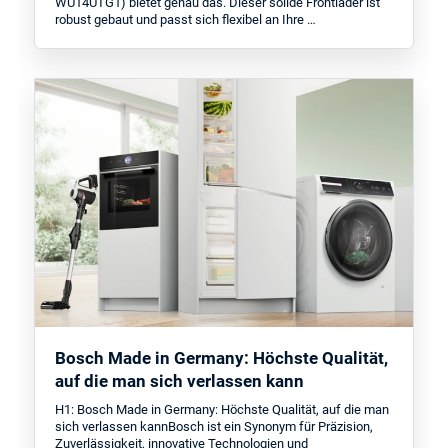
WU14UTG1) bietet genau das. Dieser solide Frontlader ist
robust gebaut und passt sich flexibel an Ihre …
Bosch Made in Germany: Höchste Qualität,
auf die man sich verlassen kann
H1: Bosch Made in Germany: Höchste Qualität, auf die man
sich verlassen kannBosch ist ein Synonym für Präzision,
Zuverlässigkeit, innovative Technologien und