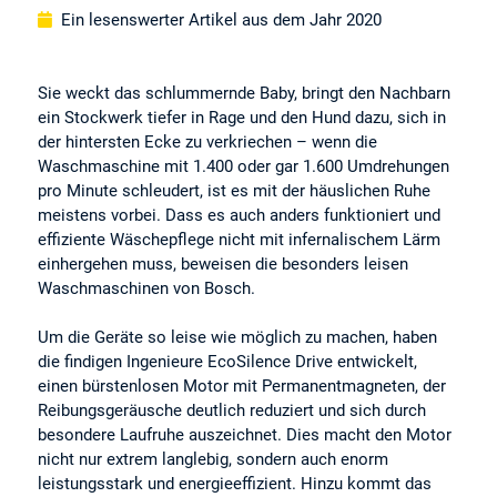
Ein lesenswerter Artikel aus dem Jahr 2020
Sie weckt das schlummernde Baby, bringt den Nachbarn
ein Stockwerk tiefer in Rage und den Hund dazu, sich in
der hintersten Ecke zu verkriechen – wenn die
Waschmaschine mit 1.400 oder gar 1.600 Umdrehungen
pro Minute schleudert, ist es mit der häuslichen Ruhe
meistens vorbei. Dass es auch anders funktioniert und
effiziente Wäschepflege nicht mit infernalischem Lärm
einhergehen muss, beweisen die besonders leisen
Waschmaschinen von Bosch.
Um die Geräte so leise wie möglich zu machen, haben
die findigen Ingenieure EcoSilence Drive entwickelt,
einen bürstenlosen Motor mit Permanentmagneten, der
Reibungsgeräusche deutlich reduziert und sich durch
besondere Laufruhe auszeichnet. Dies macht den Motor
nicht nur extrem langlebig, sondern auch enorm
leistungsstark und energieeffizient. Hinzu kommt das