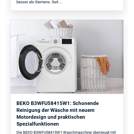
besser als Siemens. Seit …
BEKO B3WFU58415W1: Schonende
Reinigung der Wäsche mit neuem
Motordesign und praktischen
Spezialfunktionen
Die BEKO B3WFU58415W1 Waschmaschine überzeugt mit