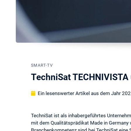
SMART-TV
TechniSat TECHNIVISTA 
Ein lesenswerter Artikel aus dem Jahr 20
TechniSat ist als inhabergeführtes Unternehme
mit dem Qualitätsprädikat Made in Germany w
Branchenkompetenz sind bei TechniSat eine S