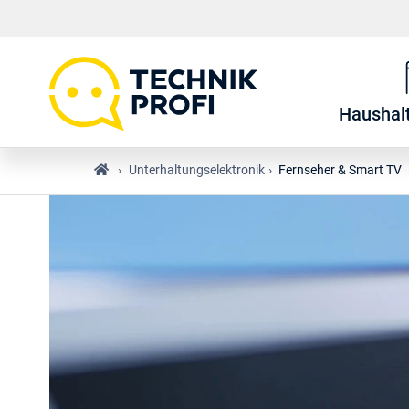
Haushal
›
Unterhaltungselektronik
›
Fernseher & Smart TV