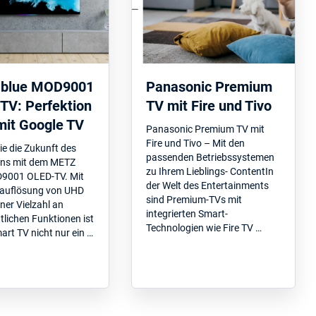
blue MOD9001
Panasonic Premium
TV: Perfektion
TV mit Fire und Tivo
mit Google TV
Panasonic Premium TV mit
Fire und Tivo – Mit den
ie die Zukunft des
passenden Betriebssystemen
ns mit dem METZ
zu Ihrem Lieblings- ContentIn
9001 OLED-TV. Mit
der Welt des Entertainments
ldauflösung von UHD
sind Premium-TVs mit
ner Vielzahl an
integrierten Smart-
ttlichen Funktionen ist
Technologien wie Fire TV …
art TV nicht nur ein …