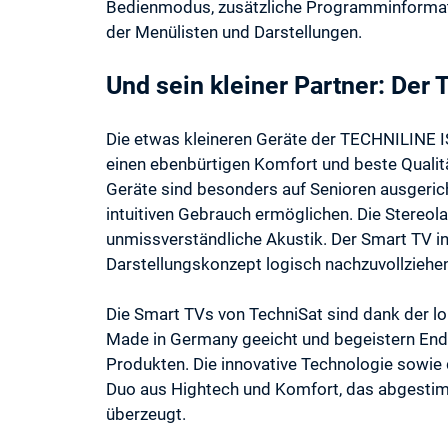
Bedienmodus, zusätzliche Programminformati
der Menülisten und Darstellungen.
Und sein kleiner Partner: Der
Die etwas kleineren Geräte der TECHNILINE IS
einen ebenbürtigen Komfort und beste Qualit
Geräte sind besonders auf Senioren ausgerich
intuitiven Gebrauch ermöglichen. Die Stereo
unmissverständliche Akustik. Der Smart TV in 
Darstellungskonzept logisch nachzuvollziehe
Die Smart TVs von TechniSat sind dank der l
Made in Germany geeicht und begeistern End
Produkten. Die innovative Technologie sowie 
Duo aus Hightech und Komfort, das abgestim
überzeugt.