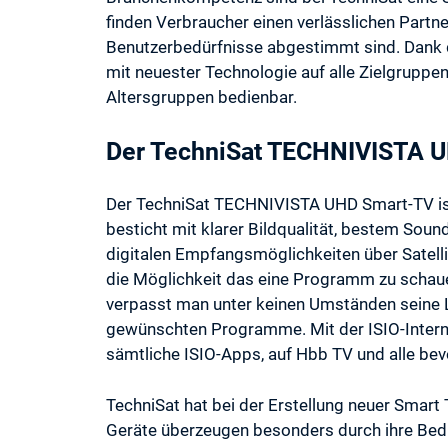
finden Verbraucher einen verlässlichen Partne
Benutzerbedürfnisse abgestimmt sind. Dank d
mit neuester Technologie auf alle Zielgrupp
Altersgruppen bedienbar.
Der TechniSat TECHNIVISTA 
Der TechniSat TECHNIVISTA UHD Smart-TV ist 
besticht mit klarer Bildqualität, bestem Soun
digitalen Empfangsmöglichkeiten über Satell
die Möglichkeit das eine Programm zu schaue
verpasst man unter keinen Umständen seine Li
gewünschten Programme. Mit der ISIO-Internet
sämtliche ISIO-Apps, auf Hbb TV und alle be
TechniSat hat bei der Erstellung neuer Smart
Geräte überzeugen besonders durch ihre Bedi