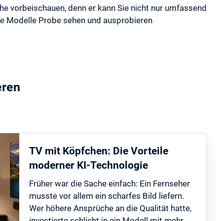
ähe vorbeischauen, denn er kann Sie nicht nur umfassend
che Modelle Probe sehen und ausprobieren
eren
TV mit Köpfchen: Die Vorteile
moderner KI-Technologie
Früher war die Sache einfach: Ein Fernseher
musste vor allem ein scharfes Bild liefern.
Wer höhere Ansprüche an die Qualität hatte,
investierte schlicht in ein Modell mit mehr