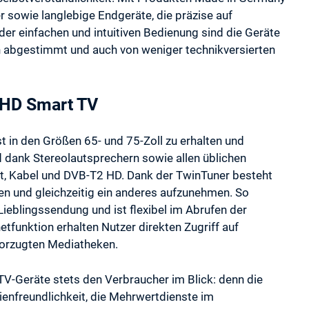
r sowie langlebige Endgeräte, die präzise auf
er einfachen und intuitiven Bedienung sind die Geräte
en abgestimmt und auch von weniger technikversierten
UHD Smart TV
in den Größen 65- und 75-Zoll zu erhalten und
d dank Stereolautsprechern sowie allen üblichen
it, Kabel und DVB-T2 HD. Dank der TwinTuner besteht
n und gleichzeitig ein anderes aufzunehmen. So
eblingssendung und ist flexibel im Abrufen der
funktion erhalten Nutzer direkten Zugriff auf
vorzugten Mediatheken.
 TV-Geräte stets den Verbraucher im Blick: denn die
enfreundlichkeit, die Mehrwertdienste im