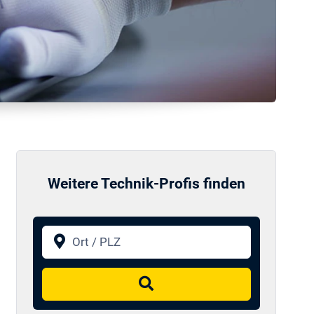
Weitere Technik-Profis finden
Ort / PLZ
Suchen