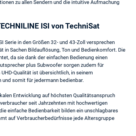
onen zu allen Sendern und die intuitive Aufmachung
 TECHNILINE ISI von TechniSat
I Serie in den Größen 32- und 43-Zoll versprechen
ät in Sachen Bildauflösung, Ton und Bedienkomfort. Die
tet, da sie dank der einfachen Bedienung einen
lautsprecher plus Subwoofer sorgen zudem für
UHD-Qualität ist übersichtlich, in seinem
n und somit für jedermann bedienbar.
okalen Entwicklung auf höchsten Qualitätsanspruch
verbraucher seit Jahrzehnten mit hochwertigen
die einfache Bedienbarkeit bilden ein unschlagbares
mt auf Verbraucherbedürfnisse jede Altersgruppe