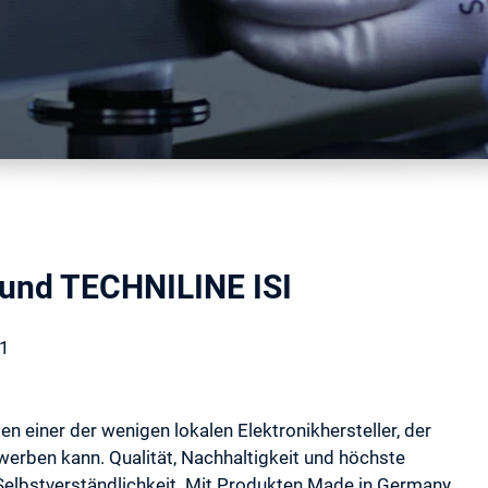
und TECHNILINE ISI
21
n einer der wenigen lokalen Elektronikhersteller, der
erben kann. Qualität, Nachhaltigkeit und höchste
elbstverständlichkeit. Mit Produkten Made in Germany