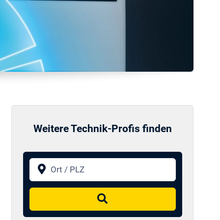
Weitere Technik-Profis finden
Ort / PLZ
Suchen