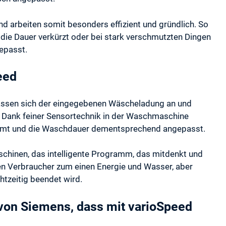
d arbeiten somit besonders effizient und gründlich. So
ie Dauer verkürzt oder bei stark verschmutzten Dingen
epasst.
eed
ssen sich der eingegebenen Wäscheladung an und
t. Dank feiner Sensortechnik in der Waschmaschine
mmt und die Waschdauer dementsprechend angepasst.
chinen, das intelligente Programm, das mitdenkt und
n Verbraucher zum einen Energie und Wasser, aber
tzeitig beendet wird.
von Siemens, dass mit varioSpeed