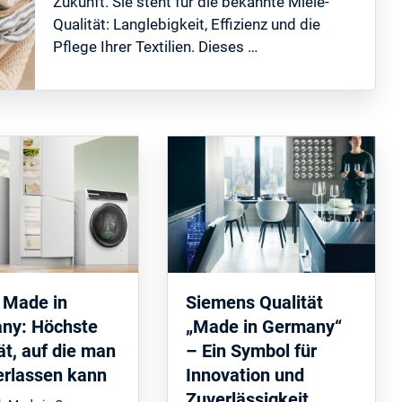
Zukunft. Sie steht für die bekannte Miele-
Qualität: Langlebigkeit, Effizienz und die
Pflege Ihrer Textilien. Dieses …
 Made in
Siemens Qualität
ny: Höchste
„Made in Germany“
ät, auf die man
– Ein Symbol für
erlassen kann
Innovation und
Zuverlässigkeit