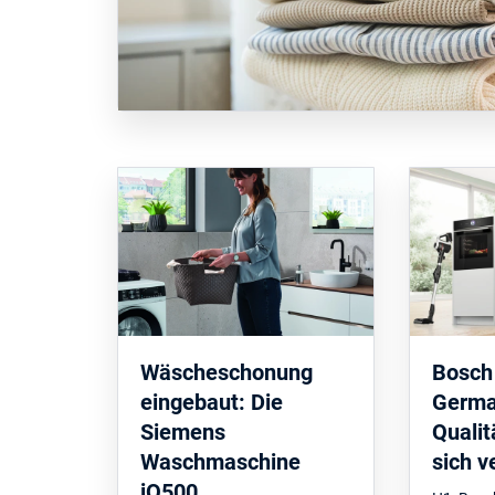
Wäscheschonung
Bosch
eingebaut: Die
Germa
Siemens
Qualit
Waschmaschine
sich v
iQ500