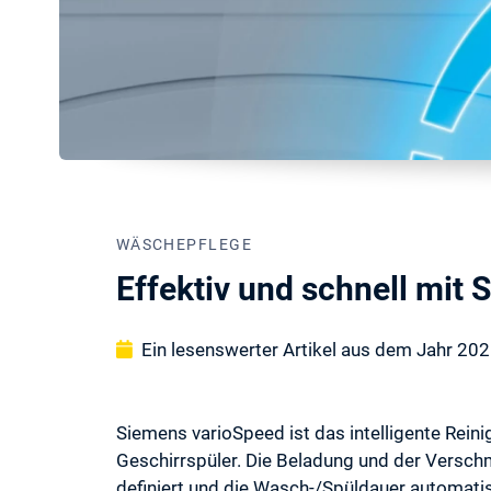
WÄSCHEPFLEGE
Effektiv und schnell mit
Ein lesenswerter Artikel aus dem Jahr 20
Siemens varioSpeed ist das intelligente Re
Geschirrspüler. Die Beladung und der Versc
definiert und die Wasch-/Spüldauer automati