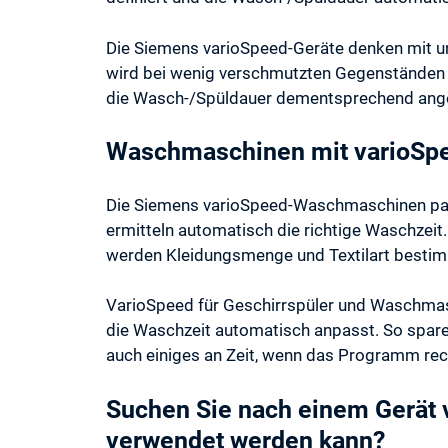
Die Siemens varioSpeed-Geräte denken mit un
wird bei wenig verschmutzten Gegenständen d
die Wasch-/Spüldauer dementsprechend ang
Waschmaschinen mit varioSp
Die Siemens varioSpeed-Waschmaschinen pa
ermitteln automatisch die richtige Waschzei
werden Kleidungsmenge und Textilart besti
VarioSpeed für Geschirrspüler und Waschmas
die Waschzeit automatisch anpasst. So spare
auch einiges an Zeit, wenn das Programm rech
Suchen Sie nach einem Gerät 
verwendet werden kann?