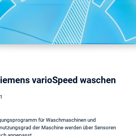
 Siemens varioSpeed waschen
21
inigungsprogramm für Waschmaschinen und
hmutzungsgrad der Maschine werden über Sensoren
sch angepasst.