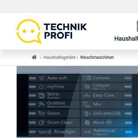
Haushal
›
Haushaltsgeräte
›
Waschmaschinen