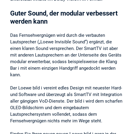
Guter Sound, der modular verbessert
werden kann
Das Fernsehvergnügen wird durch die verbauten
Lautsprecher („Loewe Invisible Sound“) ergänzt, die
einen klaren Sound versprechen. Der SmartTV ist aber
mit anderen Lautsprechern an der Unterseite des Geräts
modular erweiterbar, sodass beispielsweise die Klang
Bar i mit einem einzigen Handgriff angedockt werden
kann.
Der Loewe bild i vereint edles Design mit neuester Hard-
und Software und überzeugt als SmartTV mit Integration
aller gängigen VoD-Dienste. Der bild i wird dem scharfen
OLED-Bildschirm und dem eingebautem
Lautsprechersystem vollendet, sodass dem
Fernsehvergnügen nichts mehr im Wege steht.
Finden Sie Ihren neuen neuen Loewe bild i ganz in der