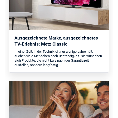
Ausgezeichnete Marke, ausgezeichnetes
TV-Erlebnis: Metz Classic
In einer Zeit, in der Technik oft nur wenige Jahre hält,
suchen viele Menschen nach Beständigkeit. Sie wünschen
sich Produkte, die nicht kurz nach der Garantiezeit
ausfallen, sondern langfristig …