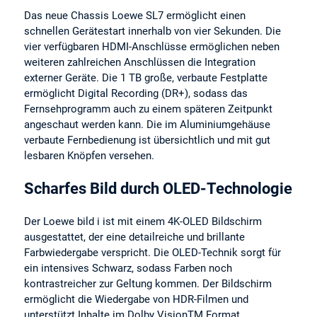
Das neue Chassis Loewe SL7 ermöglicht einen
schnellen Gerätestart innerhalb von vier Sekunden. Die
vier verfügbaren HDMI-Anschlüsse ermöglichen neben
weiteren zahlreichen Anschlüssen die Integration
externer Geräte. Die 1 TB große, verbaute Festplatte
ermöglicht Digital Recording (DR+), sodass das
Fernsehprogramm auch zu einem späteren Zeitpunkt
angeschaut werden kann. Die im Aluminiumgehäuse
verbaute Fernbedienung ist übersichtlich und mit gut
lesbaren Knöpfen versehen.
Scharfes Bild durch OLED-Technologie
Der Loewe bild i ist mit einem 4K-OLED Bildschirm
ausgestattet, der eine detailreiche und brillante
Farbwiedergabe verspricht. Die OLED-Technik sorgt für
ein intensives Schwarz, sodass Farben noch
kontrastreicher zur Geltung kommen. Der Bildschirm
ermöglicht die Wiedergabe von HDR-Filmen und
unterstützt Inhalte im Dolby VisionTM Format.