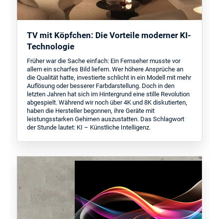
TV mit Köpfchen: Die Vorteile moderner KI-
Technologie
Früher war die Sache einfach: Ein Fernseher musste vor
allem ein scharfes Bild liefern. Wer höhere Ansprüche an
die Qualität hatte, investierte schlicht in ein Modell mit mehr
Auflösung oder besserer Farbdarstellung. Doch in den
letzten Jahren hat sich im Hintergrund eine stille Revolution
abgespielt. Während wir noch über 4K und 8K diskutierten,
haben die Hersteller begonnen, ihre Geräte mit
leistungsstarken Gehirnen auszustatten. Das Schlagwort
der Stunde lautet: KI – Künstliche Intelligenz.