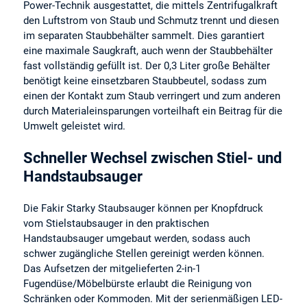
Power-Technik ausgestattet, die mittels Zentrifugalkraft
den Luftstrom von Staub und Schmutz trennt und diesen
im separaten Staubbehälter sammelt. Dies garantiert
eine maximale Saugkraft, auch wenn der Staubbehälter
fast vollständig gefüllt ist. Der 0,3 Liter große Behälter
benötigt keine einsetzbaren Staubbeutel, sodass zum
einen der Kontakt zum Staub verringert und zum anderen
durch Materialeinsparungen vorteilhaft ein Beitrag für die
Umwelt geleistet wird.
Schneller Wechsel zwischen Stiel- und
Handstaubsauger
Die Fakir Starky Staubsauger können per Knopfdruck
vom Stielstaubsauger in den praktischen
Handstaubsauger umgebaut werden, sodass auch
schwer zugängliche Stellen gereinigt werden können.
Das Aufsetzen der mitgelieferten 2-in-1
Fugendüse/Möbelbürste erlaubt die Reinigung von
Schränken oder Kommoden. Mit der serienmäßigen LED-