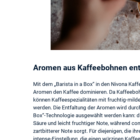
Aromen aus Kaffeebohnen en
Mit dem „Barista in a Box“ in den Nivona Ka
Aromen den Kaffee dominieren. Da Kaffeeboh
können Kaffeespezialitäten mit fruchtig-mild
werden. Die Entfaltung der Aromen wird durch
Box“-Technologie ausgewählt werden kann: die
Säure und leicht fruchtiger Note, während c
zartbitterer Note sorgt. Für diejenigen, die ih
intense-Einstellung, die einen würzigen Kaff