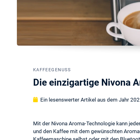
KAFFEEGENUSS
Die einzigartige Nivona
Ein lesenswerter Artikel aus dem Jahr 20
Mit der Nivona Aroma-Technologie kann jeder 
und den Kaffee mit dem gewünschten Aroma-P
Kaffeemaschine selbst oder mit den Bluetoot