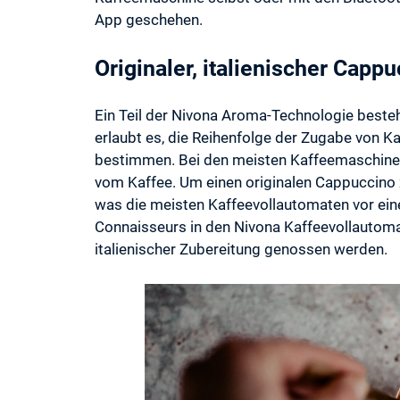
App geschehen.
Originaler, italienischer Capp
Ein Teil der Nivona Aroma-Technologie best
erlaubt es, die Reihenfolge der Zugabe von K
bestimmen. Bei den meisten Kaffeemaschinen 
vom Kaffee. Um einen originalen Cappuccino z
was die meisten Kaffeevollautomaten vor ein
Connaisseurs in den Nivona Kaffeevollautoma
italienischer Zubereitung genossen werden.