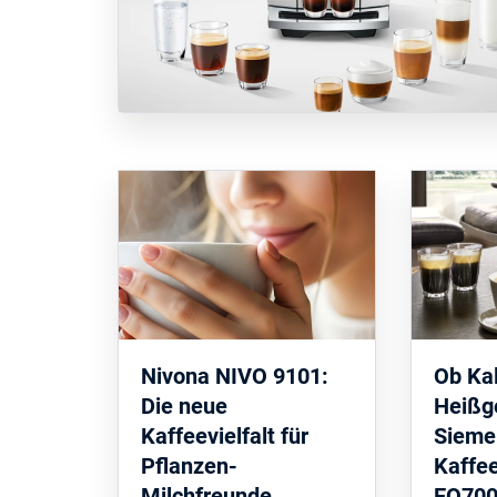
Nivona NIVO 9101:
Ob Kal
Die neue
Heißg
Kaffeevielfalt für
Sieme
Pflanzen-
Kaffe
Milchfreunde
EQ700 