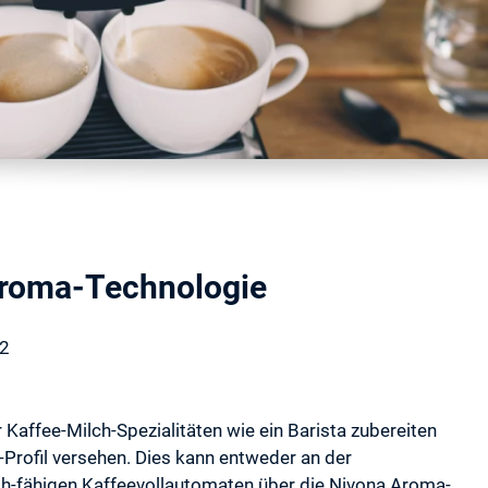
 Aroma-Technologie
22
Kaffee-Milch-Spezialitäten wie ein Barista zubereiten
rofil versehen. Dies kann entweder an der
h-fähigen Kaffeevollautomaten über die Nivona Aroma-