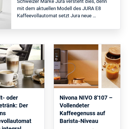
Schweizer Marke Jura versteht dies, denn
mit dem aktuellen Modell des JURA E8
Kaffeevollautomat setzt Jura neue …
t- oder
Nivona NIVO 8'107 –
etränk: Der
Vollendeter
ns
Kaffeegenuss auf
evollautomat
Barista-Niveau
integral