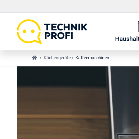
Haushal
›
Küchengeräte
›
Kaffeemaschinen