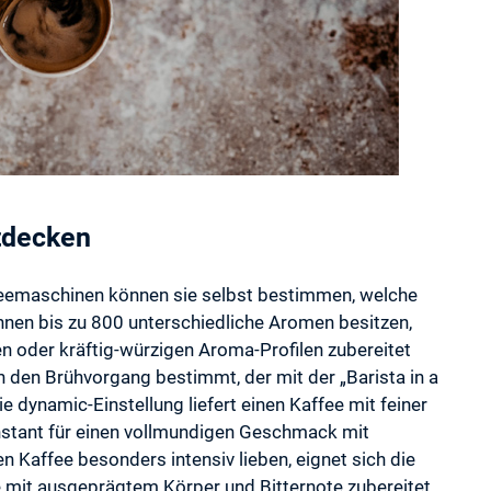
tdecken
ffeemaschinen können sie selbst bestimmen, welche
nen bis zu 800 unterschiedliche Aromen besitzen,
en oder kräftig-würzigen Aroma-Profilen zubereitet
 den Brühvorgang bestimmt, der mit der „Barista in a
 dynamic-Einstellung liefert einen Kaffee mit feiner
onstant für einen vollmundigen Geschmack mit
ren Kaffee besonders intensiv lieben, eignet sich die
ee mit ausgeprägtem Körper und Bitternote zubereitet.