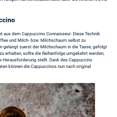
uccino
eht aus dem Cappuccino Connaisseur: Diese Technik
affee und Milch- bzw. Milchschaum selbst zu
gelangt zuerst der Milchschaum in die Tasse, gefolgt
u erhalten, sollte die Reihenfolge umgekehrt werden,
e Herausforderung stellt. Dank des Cappuccino
ten können die Cappuccinos nun nach original