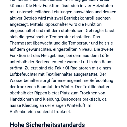
können. Die Heiz-Funktion lässt sich in vier Heizstufen
mit unterschiedlichen Leistungen auswählen und dessen
aktiver Betrieb wird mit zwei Betriebskontrollleuchten
angezeigt. Mittels Kippschalter wird die Funktion
eingeschaltet und mit dem stufenlosen Drehregler lässt
sich die gewünschte Temperatur einstellen. Das
Thermostat überwacht und die Temperatur und hält sie
auf dem gewünschten, eingestellten Niveau. Die zweite
Funktion ist das Heizgebläse, bei dem aus dem Lüfter
unterhalb der Bedienelemente warme Luft in den Raum
strömt. Zuletzt sind die Fakir Öl-Radiatoren mit einem
Luftbefeuchter mit Textilienhalter ausgestattet. Der
Wasserbehälter sorgt für eine angenehme Befeuchtung
der trockenen Raumluft im Winter. Der Textilienhalter
oberhalb der Rippen bietet Platz zum Trocknen von
Handtüchern und Kleidung. Besonders praktisch, da
nasse Kleidung an der eisigen Winterluft im
Außenbereich schlecht trocknet.
Hohe Sicherheitsstandards