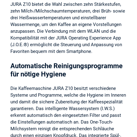
JURA Z10 bietet die Wahl zwischen zehn Stärkestufen,
zehn Milch-/Milchschaumtemperaturen, drei Brüh- sowie
drei Heißwassertemperaturen und einstellbarer
Wassermenge, um den Kaffee an eigene Vorstellungen
anzupassen. Die Verbindung mit dem WLAN und die
Kompatibilität mit der JURA Operating Experience App
(J.O.E.®) ermöglicht die Steuerung und Anpassung von
Favoriten bequem mit dem Smartphone.
Automatische Reinigungsprogramme
für nötige Hygiene
Die Kaffeemaschine JURA Z10 besitzt verschiedene
Systeme und Programme, welche die Hygiene im Inneren
und damit die sichere Zubereitung der Kaffeespezialität
garantieren. Das intelligente Wassersystem (I.W.S.)
erkennt automatisch den eingesetzten Filter und passt
die Einstellungen automatisch an. Das One-Touch-
Milchsystem reinigt die entsprechenden Schläuche
durch einen einzigen Knopfdruck. Das integrierte Spül-,