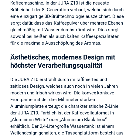
Kaffeemaschine. In der JURA Z10 ist die neueste
Brüheinheit der 8. Generation verbaut, welche sich durch
eine einzigartige 3D-Brühtechnologie auszeichnet. Diese
sorgt dafür, dass das Kaffeepulver über mehrere Ebenen
gleichmäßig mit Wasser durchströmt wird. Dies sorgt
sowohl bei heißen als auch kalten Kaffeespezialitäten
für die maximale Ausschöpfung des Aromas.
Ästhetisches, modernes Design mit
höchster Verarbeitungsqualität
Die JURA Z10 erstrahlt durch ihr raffiniertes und
zeitloses Design, welches auch noch in vielen Jahren
modern und frisch wirken wird. Die konvex-konkave
Frontpartie mit der drei Millimeter starken
Aluminiumplatte erzeugt die charakteristische Z-Linie
der JURA Z10. Farblich ist der Kaffeevollautomat in
„Aluminium White“ oder „Aluminium Black Inox“
erhältlich. Der 2,4-Liter-große Wassertank ist einem
Wellendesign gehalten, die Tassenplattform besteht aus