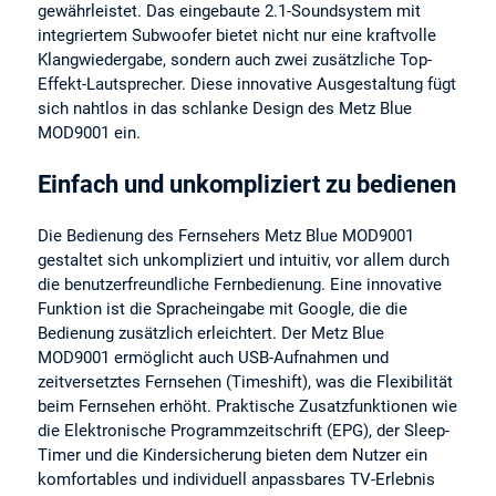
gewährleistet. Das eingebaute 2.1-Soundsystem mit
integriertem Subwoofer bietet nicht nur eine kraftvolle
Klangwiedergabe, sondern auch zwei zusätzliche Top-
Effekt-Lautsprecher. Diese innovative Ausgestaltung fügt
sich nahtlos in das schlanke Design des Metz Blue
MOD9001 ein.
Einfach und unkompliziert zu bedienen
Die Bedienung des Fernsehers Metz Blue MOD9001
gestaltet sich unkompliziert und intuitiv, vor allem durch
die benutzerfreundliche Fernbedienung. Eine innovative
Funktion ist die Spracheingabe mit Google, die die
Bedienung zusätzlich erleichtert. Der Metz Blue
MOD9001 ermöglicht auch USB-Aufnahmen und
zeitversetztes Fernsehen (Timeshift), was die Flexibilität
beim Fernsehen erhöht. Praktische Zusatzfunktionen wie
die Elektronische Programmzeitschrift (EPG), der Sleep-
Timer und die Kindersicherung bieten dem Nutzer ein
komfortables und individuell anpassbares TV-Erlebnis