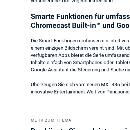
verschiedene Titel zugeschnitten sind
Smarte Funktionen für umfass
Chromecast Built-in™ und Goo
Die Smart-Funktionen umfassen ein intuitives
einem einzigen Bildschirm vereint sind. Mit 
verfügbaren Apps bietet die Serie umfassend
Inhalte einfach von Smartphones oder Tablet
Google Assistant die Steuerung und Suche nac
Überzeugen Sie sich vom neuen MXT886 bei Ihr
innovative Entertainment-Welt von Panasonic
MEHR ZUM THEMA