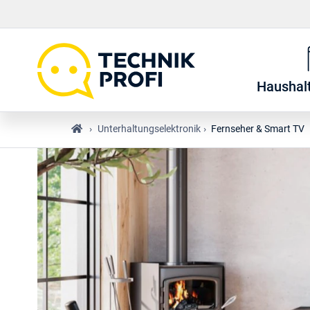
Haushal
›
Unterhaltungselektronik
›
Fernseher & Smart TV