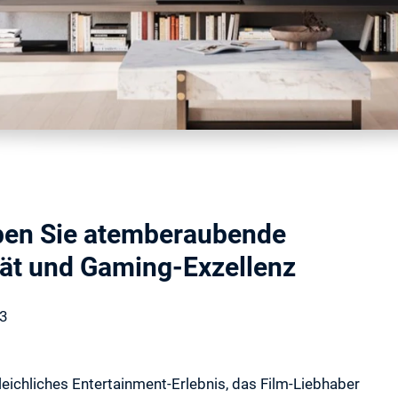
ben Sie atemberaubende
tät und Gaming-Exzellenz
23
eichliches Entertainment-Erlebnis, das Film-Liebhaber