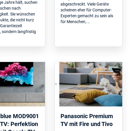
ge Jahre hält, suchen
abgeschreckt. Viele Geräte
nschen nach
scheinen eher für Computer-
gkeit. Sie wünschen
Experten gemacht zu sein als
ukte, die nicht kurz
für Menschen, …
Garantiezeit
, sondern langfristig
blue MOD9001
Panasonic Premium
TV: Perfektion
TV mit Fire und Tivo