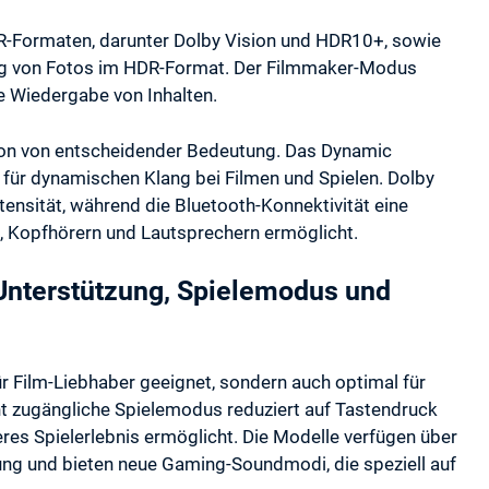
R-Formaten, darunter Dolby Vision und HDR10+, sowie
ng von Fotos im HDR-Format. Der Filmmaker-Modus
ue Wiedergabe von Inhalten.
 Ton von entscheidender Bedeutung. Das Dynamic
ür dynamischen Klang bei Filmen und Spielen. Dolby
tensität, während die Bluetooth-Konnektivität eine
, Kopfhörern und Lautsprechern ermöglicht.
Unterstützung, Spielemodus und
ür Film-Liebhaber geeignet, sondern auch optimal für
ht zugängliche Spielemodus reduziert auf Tastendruck
eres Spielerlebnis ermöglicht. Die Modelle verfügen über
ung und bieten neue Gaming-Soundmodi, die speziell auf