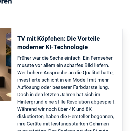
eren
TV mit Köpfchen: Die Vorteile
moderner KI-Technologie
Früher war die Sache einfach: Ein Fernseher
musste vor allem ein scharfes Bild liefern.
Wer höhere Ansprüche an die Qualität hatte,
investierte schlicht in ein Modell mit mehr
Auflösung oder besserer Farbdarstellung.
Doch in den letzten Jahren hat sich im
Hintergrund eine stille Revolution abgespielt.
Während wir noch über 4K und 8K
diskutierten, haben die Hersteller begonnen,
ihre Geräte mit leistungsstarken Gehirnen
auszustatten. Das Schlagwort der Stunde