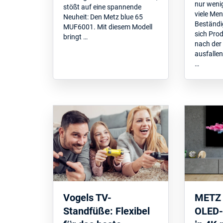
nur weni
stößt auf eine spannende
viele Me
Neuheit: Den Metz blue 65
Beständi
MUF6001. Mit diesem Modell
sich Prod
bringt …
nach der 
ausfallen
…
Vogels TV-
METZ 
Standfüße: Flexibel
OLED-