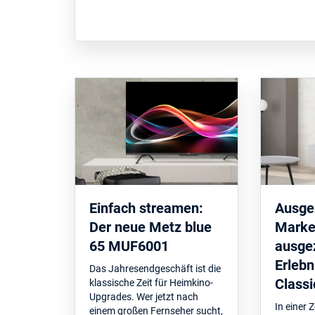
Einfach streamen:
Ausge
Der neue Metz blue
Marke
65 MUF6001
ausge
Erlebn
Das Jahresendgeschäft ist die
Classi
klassische Zeit für Heimkino-
Upgrades. Wer jetzt nach
In einer Z
einem großen Fernseher sucht,