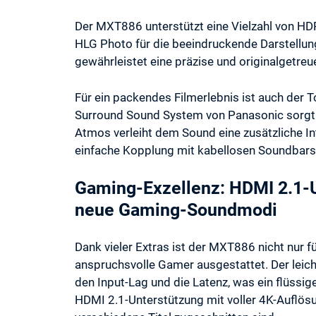
Der MXT886 unterstützt eine Vielzahl von HD
HLG Photo für die beeindruckende Darstellu
gewährleistet eine präzise und originalgetre
Für ein packendes Filmerlebnis ist auch der
Surround Sound System von Panasonic sorgt f
Atmos verleiht dem Sound eine zusätzliche In
einfache Kopplung mit kabellosen Soundbars
Gaming-Exzellenz: HDMI 2.1-
neue Gaming-Soundmodi
Dank vieler Extras ist der MXT886 nicht nur f
anspruchsvolle Gamer ausgestattet. Der leic
den Input-Lag und die Latenz, was ein flüssig
HDMI 2.1-Unterstützung mit voller 4K-Auflös