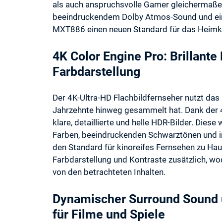
als auch anspruchsvolle Gamer gleichermaßen
beeindruckendem Dolby Atmos-Sound und einer
MXT886 einen neuen Standard für das Heimk
4K Color Engine Pro: Brillant
Farbdarstellung
Der 4K-Ultra-HD Flachbildfernseher nutzt d
Jahrzehnte hinweg gesammelt hat. Dank der 4K
klare, detaillierte und helle HDR-Bilder. Die
Farben, beeindruckenden Schwarztönen und in
den Standard für kinoreifes Fernsehen zu Haus
Farbdarstellung und Kontraste zusätzlich, wod
von den betrachteten Inhalten.
Dynamischer Surround Sound u
für Filme und Spiele