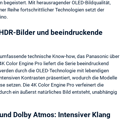
 begeistert. Mit herausragender OLED-Bildqualität,
 Reihe fortschrittlicher Technologien setzt der
ino.
e HDR-Bilder und beeindruckende
as umfassende technische Know-how, das Panasonic über
 Color Engine Pro liefert die Serie beeindruckend
se werden durch die OLED-Technologie mit lebendigen
tensiven Kontrasten präsentiert, wodurch die Modelle
e setzen. Die 4K Color Engine Pro verfeinert die
urch ein äußerst natürliches Bild entsteht, unabhängig
nd Dolby Atmos: Intensiver Klang