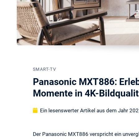
SMART-TV
Panasonic MXT886: Erle
Momente in 4K-Bildquali
Ein lesenswerter Artikel aus dem Jahr 20
Der Panasonic MXT886 verspricht ein unvergl