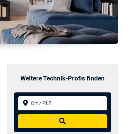
Weitere Technik-Profis finden
Ort / PLZ
Suchen