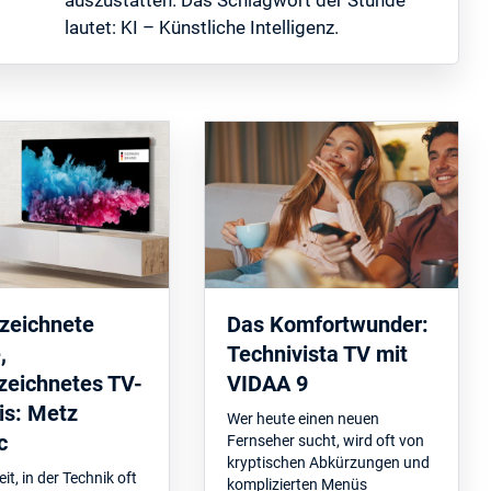
lautet: KI – Künstliche Intelligenz.
zeichnete
Das Komfortwunder:
,
Technivista TV mit
zeichnetes TV-
VIDAA 9
is: Metz
Wer heute einen neuen
c
Fernseher sucht, wird oft von
kryptischen Abkürzungen und
eit, in der Technik oft
komplizierten Menüs