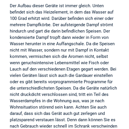
Der Aufbau dieser Geräte ist immer gleich. Unten
befindet sich das Heizelement, in dem das Wasser auf
100 Grad erhitzt wird. Darüber befinden sich einer oder
mehrere Dampfkörbe. Der aufsteigende Dampf strömt
hindurch und gart die darin befindlichen Speisen. Der
kondensierte Dampf tropft dann wieder in Form von
Wasser herunter in eine Auffangschale. Da die Speisen
nicht mit Wasser, sondern nur mit Dampf in Kontakt
kommen, vermischen sich die Aromen nicht, selbst
wenn geruchsintensive Lebensmittel wie Fisch oder
Lauch auf den verschiedenen Etagen gegart werden. Bei
vielen Geräten lässt sich auch die Gardauer einstellen
oder es gibt bereits vorprogrammierte Programme für
die unterschiedlichsten Speisen. Da die Geräte natürlich
nicht druckdicht verschlossen sind, tritt ein Teil des
Wasserdampfes in die Wohnung aus, was je nach
Wohnsituation störend sein kann. Achten Sie auch
darauf, dass sich das Gerät auch gut zerlegen und
platzsparend verstauen lässt. Denn dann können Sie es
nach Gebrauch wieder schnell im Schrank verschwinden