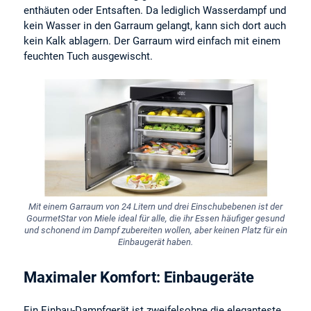
enthäuten oder Entsaften. Da lediglich Wasserdampf und
kein Wasser in den Garraum gelangt, kann sich dort auch
kein Kalk ablagern. Der Garraum wird einfach mit einem
feuchten Tuch ausgewischt.
Mit einem Garraum von 24 Litern und drei Einschubebenen ist der
GourmetStar von Miele ideal für alle, die ihr Essen häufiger gesund
und schonend im Dampf zubereiten wollen, aber keinen Platz für ein
Einbaugerät haben.
Maximaler Komfort: Einbaugeräte
Ein Einbau-Dampfgerät ist zweifelsohne die eleganteste,