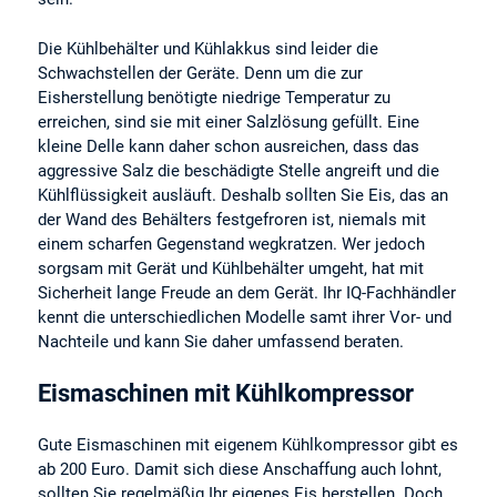
Die Kühlbehälter und Kühlakkus sind leider die
Schwachstellen der Geräte. Denn um die zur
Eisherstellung benötigte niedrige Temperatur zu
erreichen, sind sie mit einer Salzlösung gefüllt. Eine
kleine Delle kann daher schon ausreichen, dass das
aggressive Salz die beschädigte Stelle angreift und die
Kühlflüssigkeit ausläuft. Deshalb sollten Sie Eis, das an
der Wand des Behälters festgefroren ist, niemals mit
einem scharfen Gegenstand wegkratzen. Wer jedoch
sorgsam mit Gerät und Kühlbehälter umgeht, hat mit
Sicherheit lange Freude an dem Gerät. Ihr IQ-Fachhändler
kennt die unterschiedlichen Modelle samt ihrer Vor- und
Nachteile und kann Sie daher umfassend beraten.
Eismaschinen mit Kühlkompressor
Gute Eismaschinen mit eigenem Kühlkompressor gibt es
ab 200 Euro. Damit sich diese Anschaffung auch lohnt,
sollten Sie regelmäßig Ihr eigenes Eis herstellen. Doch