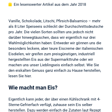
Ein lesenswerter Artikel aus dem Jahr 2018
Vanille, Schokolade, Litschi, Pfirsich-Balsamico – mehr
als 8 Liter Speiseeis schleckt der Durchschnittsdeutsche
pro Jahr. Die vielen Sorten sollten uns jedoch nicht
darüber hinwegtäuschen, dass wir eigentlich nur drei
Wahlmöglichkeiten haben: Entweder wir gönnen uns die
besonders leckere, aber teure Eiscreme der italienischen
Eisdielen, wir greifen zum preisgünstigen, industriell
hergestellten Eis aus der Supermarkttruhe oder wir
machen uns unser Lieblingseis einfach selbst. Wie Sie
den eiskalten Genuss ganz einfach zu Hause herstellen,
lesen Sie hier.
Wie macht man Eis?
Eigentlich kann jeder, der über einen Kühlschrank mit 4-
Sterne-Gefrierfach verfügt, zuhause sein Eis selber
herstellen. Dazu werden einfach die Zutaten laut Rezept