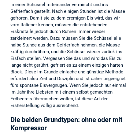
in einer Schüssel miteinander vermischt und ins
Gefrierfach gestellt. Nach einigen Stunden ist die Masse
gefroren. Damit sie zu dem cremigen Eis wird, das wir
vom Italiener kennen, müssen die entstehenden
Eiskristalle jedoch durch Rühren immer wieder
zerkleinert werden. Dazu müssen Sie die Schüssel alle
halbe Stunde aus dem Gefrierfach nehmen, die Masse
kräftig durchrühren, und die Schüssel wieder zurück ins
Eisfach stellen. Vergessen Sie das und wird das Eis zu
lange nicht gerührt, gefriert es zu einem einzigen harten
Block. Diese im Grunde einfache und günstige Methode
erfordert also Zeit und Disziplin und ist daher ungeeignet
fürs spontane Eisvergnügen. Wenn Sie jedoch nur einmal
im Jahr ihre Liebsten mit einem selbst gemachten
Erdbeereis überraschen wollen, ist diese Art der
Eisherstellung völlig ausreichend.
Die beiden Grundtypen: ohne oder mit
Kompressor