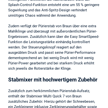
Splash-Control-Funktion entsteht eine um 55 % geringere
Sogwirkung und das Anti-Spritz-Design verhindert
unnötiges Chaos während der Anwendung.
Zudem verfügt der Pürierstab von Braun über eine extra
Mahlklinge und überzeugt mit außerordentlichen Pürier-
Ergebnissen. Zusätzlich kann über die Easy SmartSpeed-
Funktion die Leistungsstärke einhändig kontrolliert
werden. Der Steuerungsknopf reagiert auf den
ausgeübten Druck und passt seine Pürier-Performance
dementsprechend an: bei wenig Druck wird mit wenig
Pürier-Power gearbeitet und bei starkem Druck erhöht
sich jeweils die Rotierstärke der Klinge.
Stabmixer mit hochwertigem Zubehör
Zusätzlich zum herkömmlichen Pürierstab-Aufsatz,
enthält der Stabmixer Multi Quick 7 von Braun
zusätzliches Zubehör. Hierzu gehört der Schneebesen,
ein Zerkleinerer inklusive Zerkleinerungsbehälter sowie