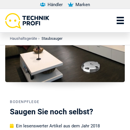
Händler
Marken
Haushaltsgeräte
›
Staubsauger
BODENPFLEGE
Saugen Sie noch selbst?
Ein lesenswerter Artikel aus dem Jahr 2018