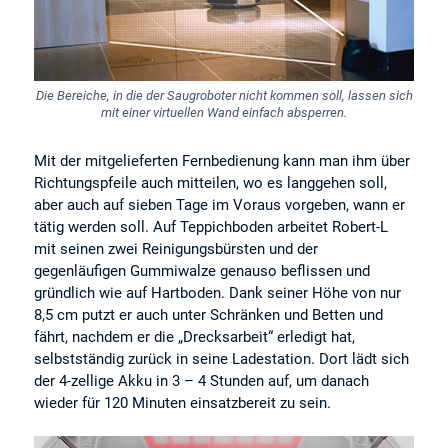
Die Bereiche, in die der Saugroboter nicht kommen soll, lassen sich
mit einer virtuellen Wand einfach absperren.
Mit der mitgelieferten Fernbedienung kann man ihm über
Richtungspfeile auch mitteilen, wo es langgehen soll,
aber auch auf sieben Tage im Voraus vorgeben, wann er
tätig werden soll. Auf Teppichboden arbeitet Robert-L
mit seinen zwei Reinigungsbürsten und der
gegenläufigen Gummiwalze genauso beflissen und
gründlich wie auf Hartboden. Dank seiner Höhe von nur
8,5 cm putzt er auch unter Schränken und Betten und
fährt, nachdem er die „Drecksarbeit“ erledigt hat,
selbstständig zurück in seine Ladestation. Dort lädt sich
der 4-zellige Akku in 3 – 4 Stunden auf, um danach
wieder für 120 Minuten einsatzbereit zu sein.