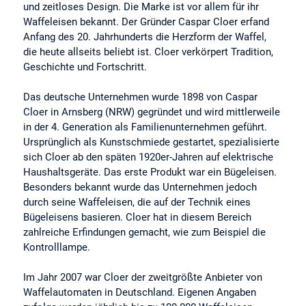
und zeitloses Design. Die Marke ist vor allem für ihr
Waffeleisen bekannt. Der Gründer Caspar Cloer erfand
Anfang des 20. Jahrhunderts die Herzform der Waffel,
die heute allseits beliebt ist. Cloer verkörpert Tradition,
Geschichte und Fortschritt.
Das deutsche Unternehmen wurde 1898 von Caspar
Cloer in Arnsberg (NRW) gegründet und wird mittlerweile
in der 4. Generation als Familienunternehmen geführt.
Ursprünglich als Kunstschmiede gestartet, spezialisierte
sich Cloer ab den späten 1920er-Jahren auf elektrische
Haushaltsgeräte. Das erste Produkt war ein Bügeleisen.
Besonders bekannt wurde das Unternehmen jedoch
durch seine Waffeleisen, die auf der Technik eines
Bügeleisens basieren. Cloer hat in diesem Bereich
zahlreiche Erfindungen gemacht, wie zum Beispiel die
Kontrolllampe.
Im Jahr 2007 war Cloer der zweitgrößte Anbieter von
Waffelautomaten in Deutschland. Eigenen Angaben