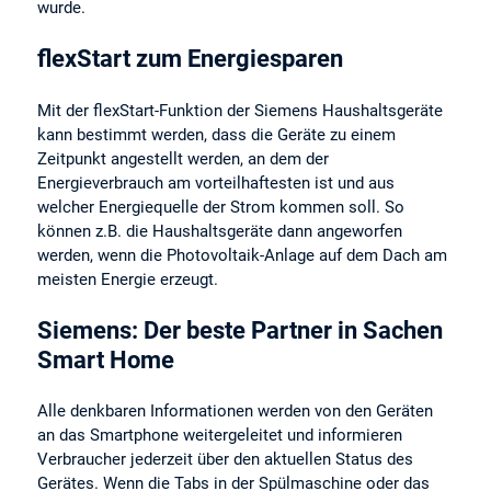
wurde.
flexStart zum Energiesparen
Mit der flexStart-Funktion der Siemens Haushaltsgeräte
kann bestimmt werden, dass die Geräte zu einem
Zeitpunkt angestellt werden, an dem der
Energieverbrauch am vorteilhaftesten ist und aus
welcher Energiequelle der Strom kommen soll. So
können z.B. die Haushaltsgeräte dann angeworfen
werden, wenn die Photovoltaik-Anlage auf dem Dach am
meisten Energie erzeugt.
Siemens: Der beste Partner in Sachen
Smart Home
Alle denkbaren Informationen werden von den Geräten
an das Smartphone weitergeleitet und informieren
Verbraucher jederzeit über den aktuellen Status des
Gerätes. Wenn die Tabs in der Spülmaschine oder das