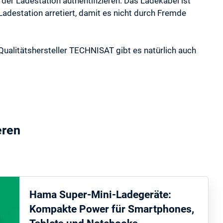
der Ladestation authentifizieren. Das Ladekabel ist
destation arretiert, damit es nicht durch Fremde
litätshersteller TECHNISAT gibt es natürlich auch
eren
Hama Super-Mini-Ladegeräte:
Kompakte Power für Smartphones,