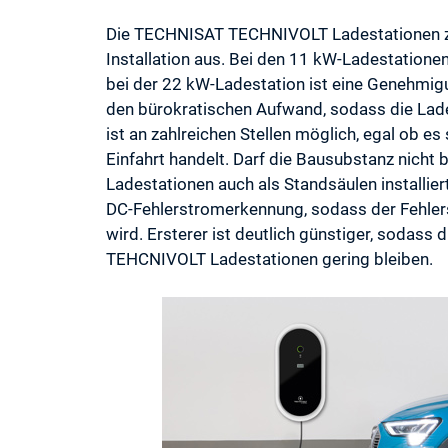
Die TECHNISAT TECHNIVOLT Ladestationen zei
Installation aus. Bei den 11 kW-Ladestatione
bei der 22 kW-Ladestation ist eine Genehmigu
den bürokratischen Aufwand, sodass die Lades
ist an zahlreichen Stellen möglich, egal ob es
Einfahrt handelt. Darf die Bausubstanz nich
Ladestationen auch als Standsäulen installier
DC-Fehlerstromerkennung, sodass der Fehlers
wird. Ersterer ist deutlich günstiger, sodass
TEHCNIVOLT Ladestationen gering bleiben.