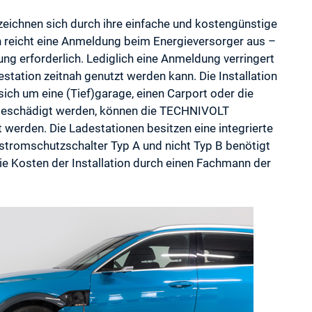
chnen sich durch ihre einfache und kostengünstige
n reicht eine Anmeldung beim Energieversorger aus –
ng erforderlich. Lediglich eine Anmeldung verringert
tation zeitnah genutzt werden kann. Die Installation
 sich um eine (Tief)garage, einen Carport oder die
t beschädigt werden, können die TECHNIVOLT
t werden. Die Ladestationen besitzen eine integrierte
tromschutzschalter Typ A und nicht Typ B benötigt
 die Kosten der Installation durch einen Fachmann der