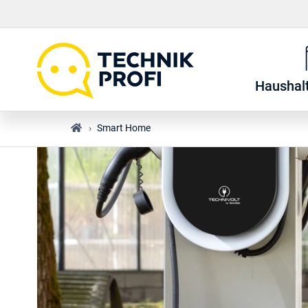
Haushal
›
Smart Home