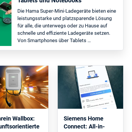
Tablets und Notebooks
Die Hama Super-Mini-Ladegeräte bieten eine
leistungsstarke und platzsparende Lösung
für alle, die unterwegs oder zu Hause auf
schnelle und effiziente Ladegeräte setzen.
Von Smartphones über Tablets …
rein Wallbox:
Siemens Home
nftsorientierte
Connect: All-in-