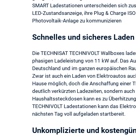
SMART Ladestationen unterscheiden sich zusä
LED-Zustandsanzeige, ihre Plug & Charge ISO
Photovoltaik-Anlage zu kommunizieren
Schnelles und sicheres Laden
Die TECHNISAT TECHNIVOLT Wallboxes laden El
phasigen Ladeleistung von 11 kW auf. Das Auf
Deutschland und im ganzen europäischen Raum
Zwar ist auch ein Laden von Elektroautos au
Hause möglich, doch die Anschaffung einer T
deutlich verkürzten Ladezeiten, sondern auch
Haushaltssteckdosen kann es zu Überhitzung
TECHNIVOLT Ladestationen kann das Elektro
nächsten Tag voll aufgeladen startbereit.
Unkomplizierte und kostengüns