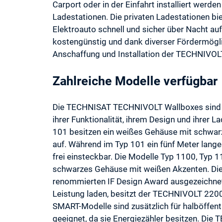
Carport oder in der Einfahrt installiert werde
Ladestationen. Die privaten Ladestationen b
Elektroauto schnell und sicher über Nacht aufz
kostengünstig und dank diverser Fördermöglic
Anschaffung und Installation der TECHNIVOLT
Zahlreiche Modelle verfügbar
Die TECHNISAT TECHNIVOLT Wallboxes sind in 
ihrer Funktionalität, ihrem Design und ihrer 
101 besitzen ein weißes Gehäuse mit schwarz
auf. Während im Typ 101 ein fünf Meter langes
frei einsteckbar. Die Modelle Typ 1100, Ty
schwarzes Gehäuse mit weißen Akzenten. Di
renommierten IF Design Award ausgezeichnet
Leistung laden, besitzt der TECHNIVOLT 220
SMART-Modelle sind zusätzlich für halböffent
geeignet, da sie Energiezähler besitzen. 