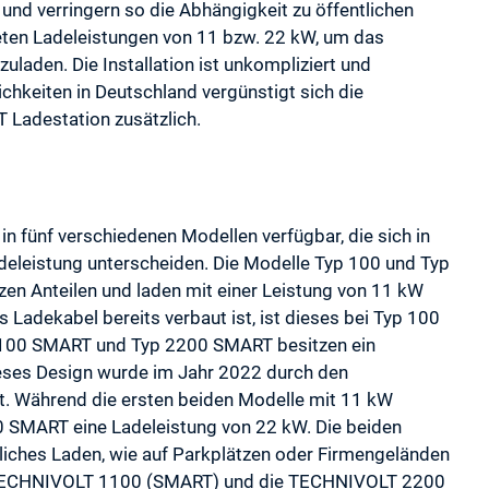
n und verringern so die Abhängigkeit zu öffentlichen
ieten Ladeleistungen von 11 bzw. 22 kW, um das
uladen. Die Installation ist unkompliziert und
hkeiten in Deutschland vergünstigt sich die
 Ladestation zusätzlich.
fünf verschiedenen Modellen verfügbar, die sich in
Ladeleistung unterscheiden. Die Modelle Typ 100 und Typ
en Anteilen und laden mit einer Leistung von 11 kW
 Ladekabel bereits verbaut ist, ist dieses bei Typ 100
p 1100 SMART und Typ 2200 SMART besitzen ein
eses Design wurde im Jahr 2022 durch den
. Während die ersten beiden Modelle mit 11 kW
0 SMART eine Ladeleistung von 22 kW. Die beiden
liches Laden, wie auf Parkplätzen oder Firmengeländen
Die TECHNIVOLT 1100 (SMART) und die TECHNIVOLT 2200