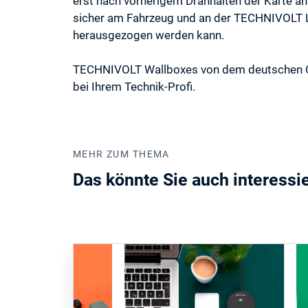
erst nach vorherigem Dranhalten der Karte an 
sicher am Fahrzeug und an der TECHNIVOLT La
herausgezogen werden kann.
TECHNIVOLT Wallboxes von dem deutschen Qua
bei Ihrem Technik-Profi.
MEHR ZUM THEMA
Das könnte Sie auch interessi