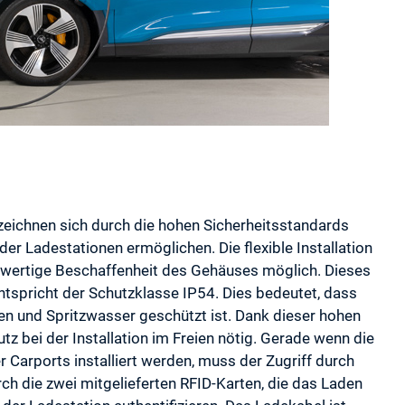
ichnen sich durch die hohen Sicherheitsstandards
der Ladestationen ermöglichen. Die flexible Installation
hwertige Beschaffenheit des Gehäuses möglich. Dieses
ntspricht der Schutzklasse IP54. Dies bedeutet, dass
en und Spritzwasser geschützt ist. Dank dieser hohen
tz bei der Installation im Freien nötig. Gerade wenn die
Carports installiert werden, muss der Zugriff durch
ch die zwei mitgelieferten RFID-Karten, die das Laden