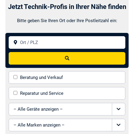
Jetzt Technik-Profis in Ihrer Nähe finden
Bitte geben Sie Ihren Ort oder Ihre Postleitzahl ein:
Ort / PLZ
Energieeffizienzberatung
Finanzierungsangebote
Suchen
Beratung und Verkauf
Garantieverlängerungen
Heimvernetzung
Reparatur und Service
Gerät auswählen
Marke auswählen
Leihgeräteservice
Lieferservice