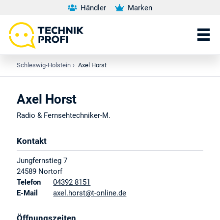
Händler
Marken
Schleswig-Holstein
›
Axel Horst
Axel Horst
Radio & Fernsehtechniker-M.
Kontakt
Jungfernstieg 7
24589
Nortorf
Telefon
04392 8151
E-Mail
axel.horst@t-online.de
Öffnungszeiten