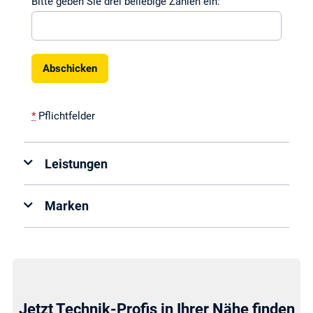
Bitte geben Sie drei beliebige Zahlen ein:
*
Pflichtfelder
Leistungen
Marken
Beste
Elektroinstallation
Markenauswahl
Jetzt Technik-Profis in Ihrer Nähe finden