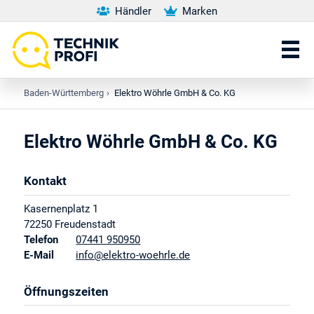
Händler
Marken
Baden-Württemberg
›
Elektro Wöhrle GmbH & Co. KG
Elektro Wöhrle GmbH & Co. KG
Kontakt
Kasernenplatz 1
72250
Freudenstadt
Telefon
07441 950950
E-Mail
info@elektro-woehrle.de
Öffnungszeiten