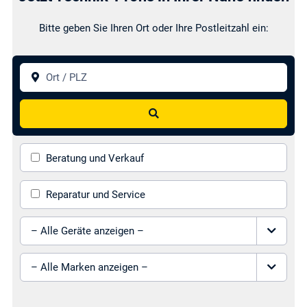
Bitte geben Sie Ihren Ort oder Ihre Postleitzahl ein:
Ort / PLZ
Garantieverlängerungen
Lieferservice
Suchen
Beratung und Verkauf
Montageservice
Produkteinweisung
Reparatur und Service
Gerät auswählen
Marke auswählen
Qualifizierte
Umweltgerechte
Fachwerkstatt
Entsorgung