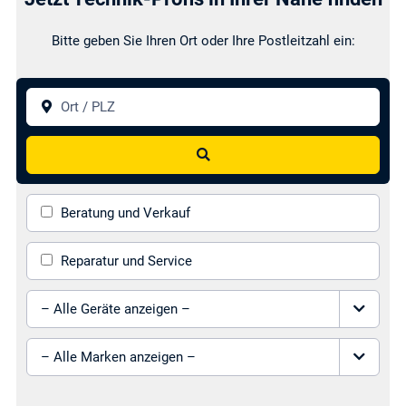
Bitte geben Sie Ihren Ort oder Ihre Postleitzahl ein:
Ort / PLZ
Energieeffizienzberatung
Finanzierungsangebote
Suchen
Beratung und Verkauf
Garantieverlängerungen
Leihgeräteservice
Reparatur und Service
Gerät auswählen
Marke auswählen
Lieferservice
Montageservice