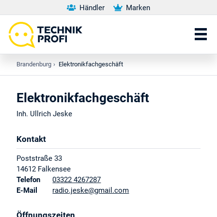
Händler
Marken
Brandenburg
›
Elektronikfachgeschäft
Elektronikfachgeschäft
Inh. Ullrich Jeske
Kontakt
Poststraße 33
14612
Falkensee
Telefon
03322 4267287
E-Mail
radio.jeske@gmail.com
Öffnungszeiten