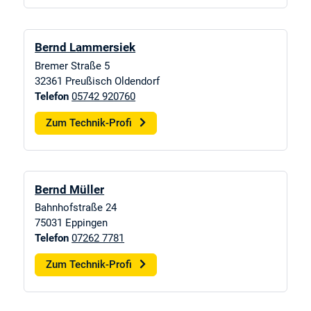
Bernd Lammersiek
Bremer Straße 5
32361
Preußisch Oldendorf
Telefon
05742 920760
Zum Technik-Profi
Bernd Müller
Bahnhofstraße 24
75031
Eppingen
Telefon
07262 7781
Zum Technik-Profi