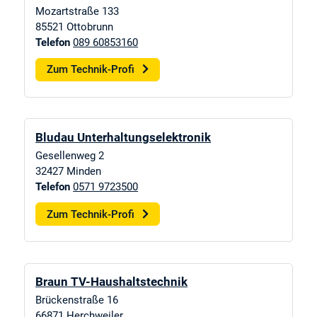
Mozartstraße 133
85521
Ottobrunn
Telefon
089 60853160
Zum Technik-Profi
Bludau Unterhaltungselektronik
Gesellenweg 2
32427
Minden
Telefon
0571 9723500
Zum Technik-Profi
Braun TV-Haushaltstechnik
Brückenstraße 16
66871
Herchweiler