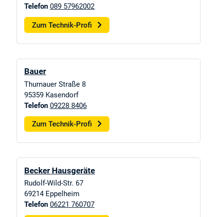
Telefon
089 57962002
Zum Technik-Profi
Bauer
Thurnauer Straße 8
95359
Kasendorf
Telefon
09228 8406
Zum Technik-Profi
Becker Hausgeräte
Rudolf-Wild-Str. 67
69214
Eppelheim
Telefon
06221 760707