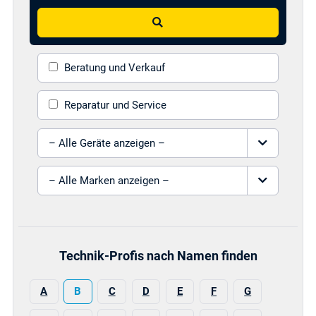
Suchen
Beratung und Verkauf
Reparatur und Service
Gerät auswählen
Marke auswählen
Technik-Profis nach Namen finden
A
B
C
D
E
F
G