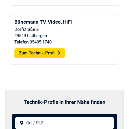
Bünemann TV, Video, HiFi
Dorfstraße 2
49549
Ladbergen
Telefon
05485 1740
Zum Technik-Profi
Technik-Profis in Ihrer Nähe finden
Ort / PLZ