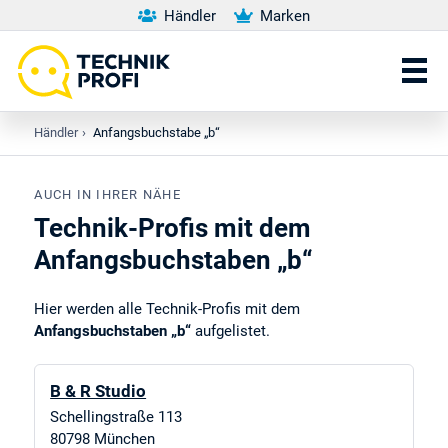
Händler
Marken
Händler
›
Anfangsbuchstabe „b“
AUCH IN IHRER NÄHE
Technik-Profis mit dem
Anfangsbuchstaben „b“
Hier werden alle Technik-Profis mit dem
Anfangsbuchstaben „b“
aufgelistet.
B & R Studio
Schellingstraße 113
80798
München