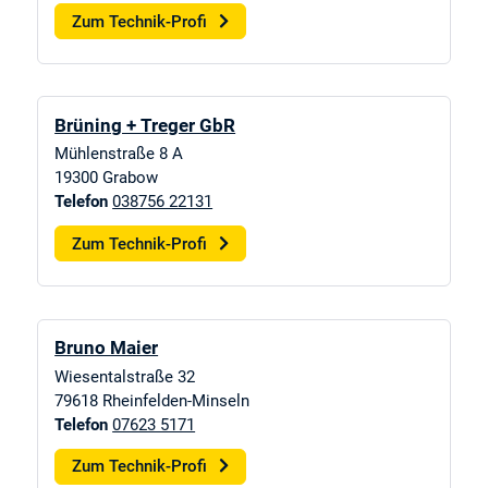
Zum Technik-Profi
Brüning + Treger GbR
Mühlenstraße 8 A
19300
Grabow
Telefon
038756 22131
Zum Technik-Profi
Bruno Maier
Wiesentalstraße 32
79618
Rheinfelden-Minseln
Telefon
07623 5171
Zum Technik-Profi