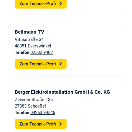
Zum Technik-Profi
Bellmann TV
Vitusstraße 34
48351
Everswinkel
Telefon
02582 9402
Zum Technik-Profi
Berger Elektroinstallation GmbH & Co. KG
Zevener Straße 13a
27383
Scheeßel
Telefon
04263 94545
Zum Technik-Profi