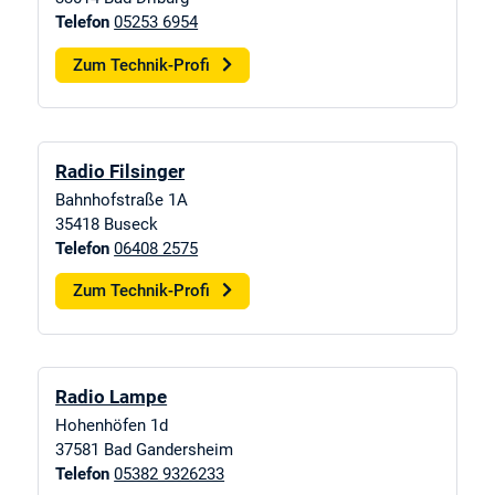
Telefon
05253 6954
Zum Technik-Profi
Radio Filsinger
Bahnhofstraße 1A
35418
Buseck
Telefon
06408 2575
Zum Technik-Profi
Radio Lampe
Hohenhöfen 1d
37581
Bad Gandersheim
Telefon
05382 9326233