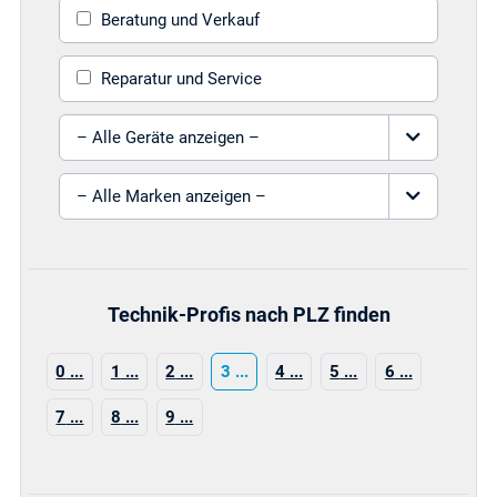
Beratung und Verkauf
Reparatur und Service
Gerät auswählen
Marke auswählen
Technik-Profis nach PLZ finden
0
1
2
3
4
5
6
7
8
9