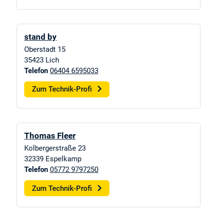
stand by
Oberstadt 15
35423
Lich
Telefon
06404 6595033
Zum Technik-Profi
Thomas Fleer
Kolbergerstraße 23
32339
Espelkamp
Telefon
05772 9797250
Zum Technik-Profi