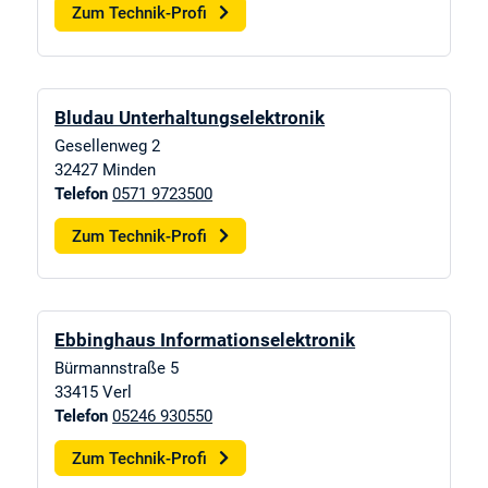
Zum Technik-Profi
Bludau Unterhaltungselektronik
Gesellenweg 2
32427
Minden
Telefon
0571 9723500
Zum Technik-Profi
Ebbinghaus Informationselektronik
Bürmannstraße 5
33415
Verl
Telefon
05246 930550
Zum Technik-Profi