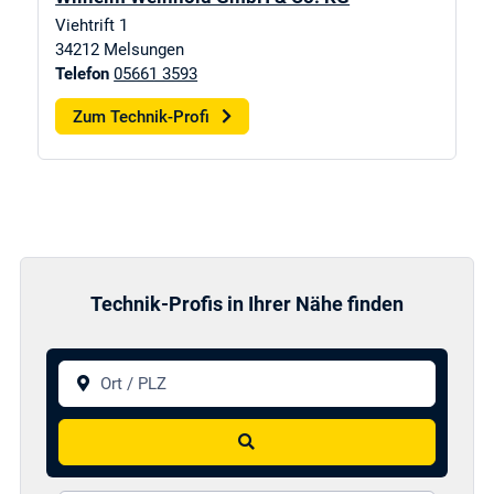
Viehtrift 1
34212
Melsungen
Telefon
05661 3593
Zum Technik-Profi
Technik-Profis in Ihrer Nähe finden
Ort / PLZ
Suchen