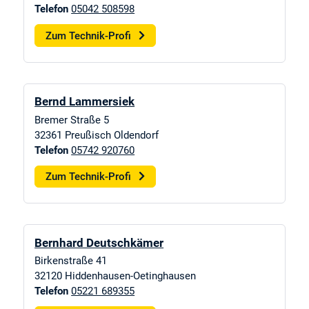
Telefon
05042 508598
Zum Technik-Profi
Bernd Lammersiek
Bremer Straße 5
32361
Preußisch Oldendorf
Telefon
05742 920760
Zum Technik-Profi
Bernhard Deutschkämer
Birkenstraße 41
32120
Hiddenhausen-Oetinghausen
Telefon
05221 689355