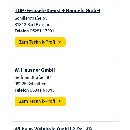
TOP-Fernseh-Dienst + Handels GmbH
Schillerstraße 55
31812
Bad Pyrmont
Telefon
05281 17991
Zum Technik-Profi
W. Hausner GmbH
Berliner Straße 187
38226
Salzgitter
Telefon
05341 61045
Zum Technik-Profi
Wilhelm Weinhold GmbH & Co. KG