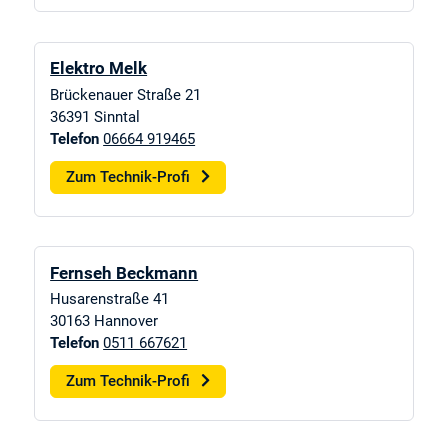
Elektro Melk
Brückenauer Straße 21
36391
Sinntal
Telefon
06664 919465
Zum Technik-Profi
Fernseh Beckmann
Husarenstraße 41
30163
Hannover
Telefon
0511 667621
Zum Technik-Profi