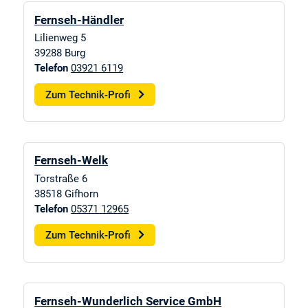
Fernseh-Händler
Lilienweg 5
39288
Burg
Telefon
03921 6119
Zum Technik-Profi
Fernseh-Welk
Torstraße 6
38518
Gifhorn
Telefon
05371 12965
Zum Technik-Profi
Fernseh-Wunderlich Service GmbH