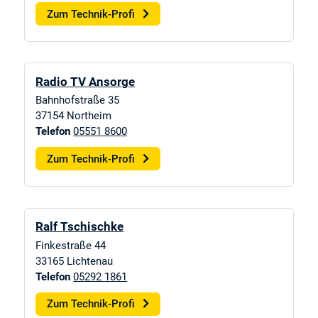
Zum Technik-Profi
Radio TV Ansorge
Bahnhofstraße 35
37154
Northeim
Telefon
05551 8600
Zum Technik-Profi
Ralf Tschischke
Finkestraße 44
33165
Lichtenau
Telefon
05292 1861
Zum Technik-Profi