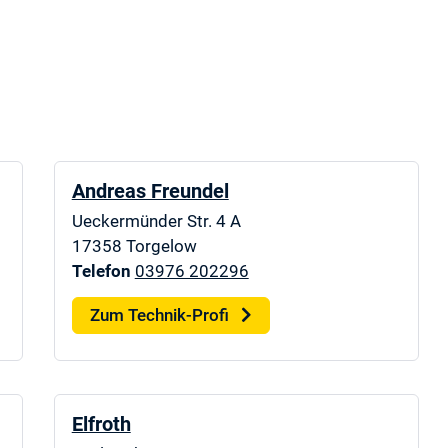
Andreas Freundel
Ueckermünder Str. 4 A
17358
Torgelow
Telefon
03976 202296
Zum Technik-Profi
Elfroth