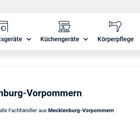
tsgeräte
Küchengeräte
Körperpflege
lenburg-Vorpommern
 alle Fachhändler aus
Mecklenburg-Vorpommern