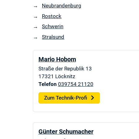
Neubrandenburg
Rostock
Schwerin
Stralsund
Mario Hobom
Straße der Republik 13
17321
Löcknitz
Telefon
039754 21120
Zum Technik-Profi
Günter Schumacher