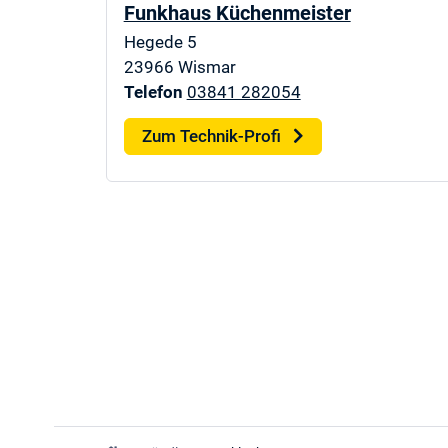
Funkhaus Küchenmeister
Hegede 5
23966
Wismar
Telefon
03841 282054
Zum Technik-Profi