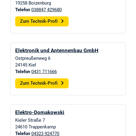
19258
Boizenburg
Telefon
038847 429680
Zum Technik-Profi
Elektronik und Antennenbau GmbH
Ostpreußenweg 6
24145
Kiel
Telefon
0431 711666
Zum Technik-Profi
Elektro-Domakowski
Kieler Straße 7
24610
Trappenkamp
Telefon
04323 924770