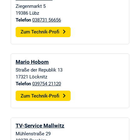
Ziegenmarkt 5
19386
Lübz
Telefon
038731 56656
Zum Technik-Profi
Mario Hobom
Straße der Republik 13
17321
Löcknitz
Telefon
039754 21120
Zum Technik-Profi
TV-Service Mallwitz
Mühlenstraße 29