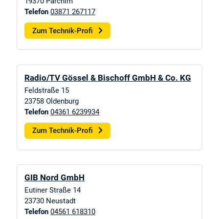
19370
Parchim
Telefon
03871 267117
Zum Technik-Profi
Radio/TV Gössel & Bischoff GmbH & Co. KG
Feldstraße 15
23758
Oldenburg
Telefon
04361 6239934
Zum Technik-Profi
GIB Nord GmbH
Eutiner Straße 14
23730
Neustadt
Telefon
04561 618310