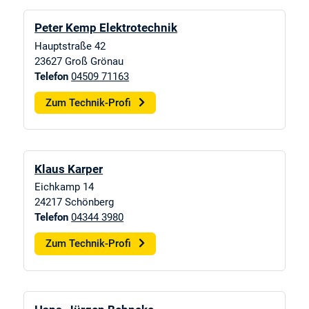
Peter Kemp Elektrotechnik
Hauptstraße 42
23627
Groß Grönau
Telefon
04509 71163
Zum Technik-Profi
Klaus Karper
Eichkamp 14
24217
Schönberg
Telefon
04344 3980
Zum Technik-Profi