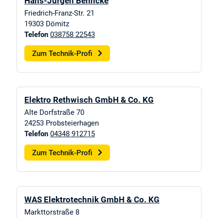
Hans-Jürgen Behncke
Friedrich-Franz-Str. 21
19303
Dömitz
Telefon
038758 22543
Zum Technik-Profi
Elektro Rethwisch GmbH & Co. KG
Alte Dorfstraße 70
24253
Probsteierhagen
Telefon
04348 912715
Zum Technik-Profi
WAS Elektrotechnik GmbH & Co. KG
Markttorstraße 8