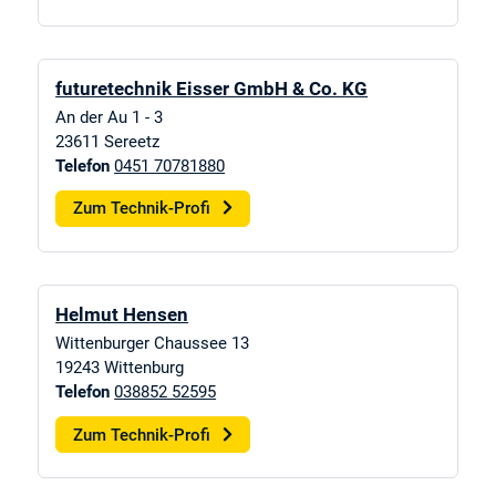
futuretechnik Eisser GmbH & Co. KG
An der Au 1 - 3
23611
Sereetz
Telefon
0451 70781880
Zum Technik-Profi
Helmut Hensen
Wittenburger Chaussee 13
19243
Wittenburg
Telefon
038852 52595
Zum Technik-Profi