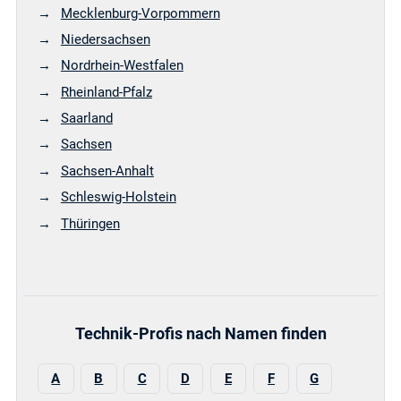
Mecklenburg-Vorpommern
Niedersachsen
Nordrhein-Westfalen
Rheinland-Pfalz
Saarland
Sachsen
Sachsen-Anhalt
Schleswig-Holstein
Thüringen
Technik-Profis nach Namen finden
A
B
C
D
E
F
G