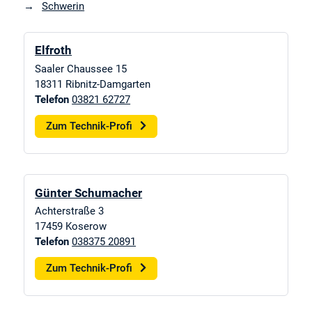
Schwerin
Elfroth
Saaler Chaussee 15
18311
Ribnitz-Damgarten
Telefon
03821 62727
Zum Technik-Profi
Günter Schumacher
Achterstraße 3
17459
Koserow
Telefon
038375 20891
Zum Technik-Profi