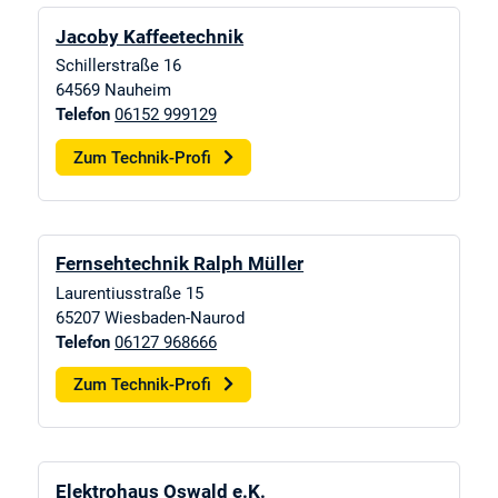
Jacoby Kaffeetechnik
Schillerstraße 16
64569
Nauheim
Telefon
06152 999129
Zum Technik-Profi
Fernsehtechnik Ralph Müller
Laurentiusstraße 15
65207
Wiesbaden-Naurod
Telefon
06127 968666
Zum Technik-Profi
Elektrohaus Oswald e.K.