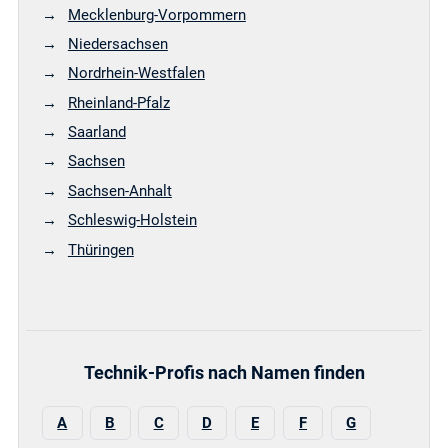
Mecklenburg-Vorpommern
Niedersachsen
Nordrhein-Westfalen
Rheinland-Pfalz
Saarland
Sachsen
Sachsen-Anhalt
Schleswig-Holstein
Thüringen
Technik-Profis nach Namen finden
A
B
C
D
E
F
G