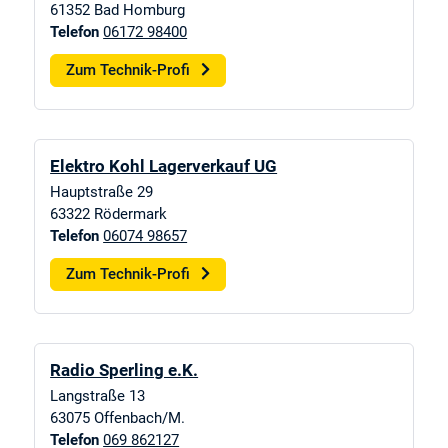
61352
Bad Homburg
Telefon
06172 98400
Zum Technik-Profi
Elektro Kohl Lagerverkauf UG
Hauptstraße 29
63322
Rödermark
Telefon
06074 98657
Zum Technik-Profi
Radio Sperling e.K.
Langstraße 13
63075
Offenbach/M.
Telefon
069 862127