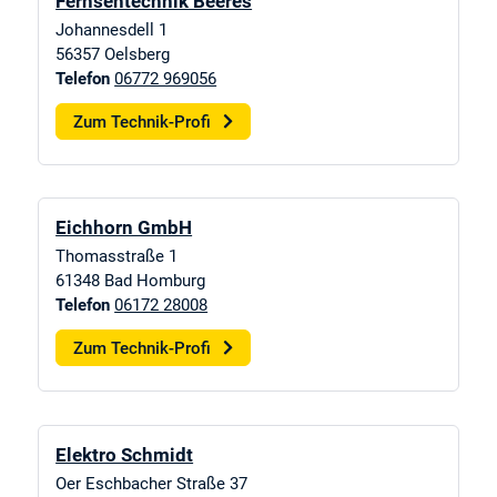
Fernsehtechnik Beeres
Johannesdell 1
56357
Oelsberg
Telefon
06772 969056
Zum Technik-Profi
Eichhorn GmbH
Thomasstraße 1
61348
Bad Homburg
Telefon
06172 28008
Zum Technik-Profi
Elektro Schmidt
Oer Eschbacher Straße 37