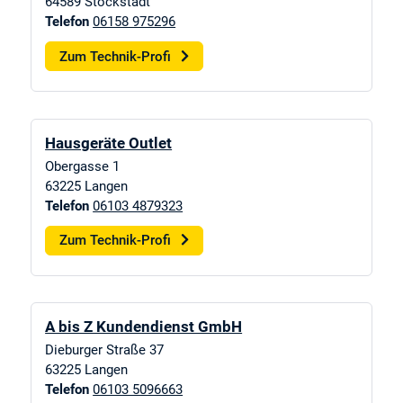
64589
Stockstadt
Telefon
06158 975296
Zum Technik-Profi
Hausgeräte Outlet
Obergasse 1
63225
Langen
Telefon
06103 4879323
Zum Technik-Profi
A bis Z Kundendienst GmbH
Dieburger Straße 37
63225
Langen
Telefon
06103 5096663