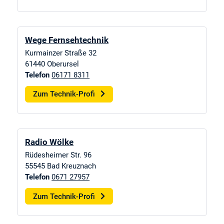
Wege Fernsehtechnik
Kurmainzer Straße 32
61440
Oberursel
Telefon
06171 8311
Zum Technik-Profi
Radio Wölke
Rüdesheimer Str. 96
55545
Bad Kreuznach
Telefon
0671 27957
Zum Technik-Profi