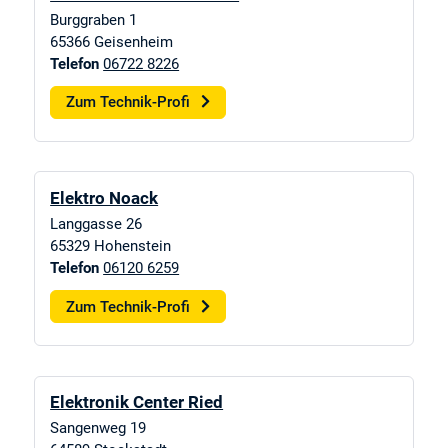
Burggraben 1
65366
Geisenheim
Telefon
06722 8226
Zum Technik-Profi
Elektro Noack
Langgasse 26
65329
Hohenstein
Telefon
06120 6259
Zum Technik-Profi
Elektronik Center Ried
Sangenweg 19