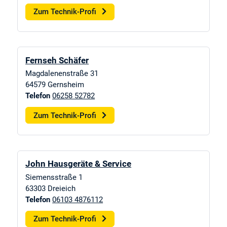
Zum Technik-Profi
Fernseh Schäfer
Magdalenenstraße 31
64579
Gernsheim
Telefon
06258 52782
Zum Technik-Profi
John Hausgeräte & Service
Siemensstraße 1
63303
Dreieich
Telefon
06103 4876112
Zum Technik-Profi