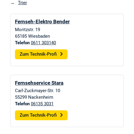
Trier
Fernseh-Elektro Bender
Moritzstr. 19
65185
Wiesbaden
Telefon
0611 303140
Zum Technik-Profi
Fernsehservice Stara
Carl-Zuckmayer-Str. 10
55299
Nackenheim
Telefon
06135 3031
Zum Technik-Profi