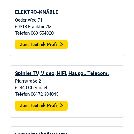
ELEKTRO-KNÄBLE
Oeder Weg 71
60318
Frankfurt/M.
Telefon
069 554020
Zum Technik-Profi
Spinler TV, Video, HiFi, Hausg., Telecom.
Pfarrstraße 2
61440
Oberursel
Telefon
06172 304045
Zum Technik-Profi