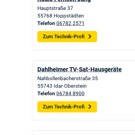
Hauptstraße 37
55768
Hoppstädten
Telefon
06782 2571
Zum Technik-Profi
Dahlheimer TV-Sat-Hausgeräte
Nahbollenbacherstraße 35
55743
Idar-Oberstein
Telefon
06784 8900
Zum Technik-Profi