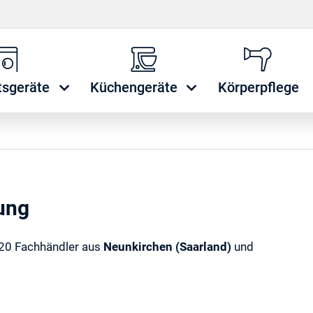
tsgeräte
Küchengeräte
Körperpflege
ung
, 20 Fachhändler aus
Neunkirchen (Saarland)
und