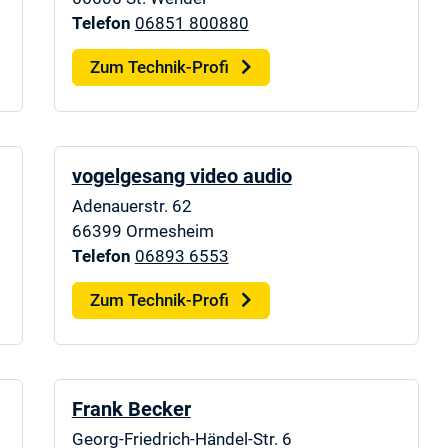
Telefon
06851 800880
Zum Technik-Profi
vogelgesang video audio
Adenauerstr. 62
66399
Ormesheim
Telefon
06893 6553
Zum Technik-Profi
Frank Becker
Georg-Friedrich-Händel-Str. 6