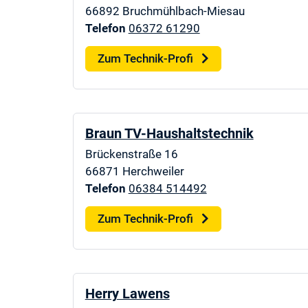
66892
Bruchmühlbach-Miesau
Telefon
06372 61290
Zum Technik-Profi
Braun TV-Haushaltstechnik
Brückenstraße 16
66871
Herchweiler
Telefon
06384 514492
Zum Technik-Profi
Herry Lawens