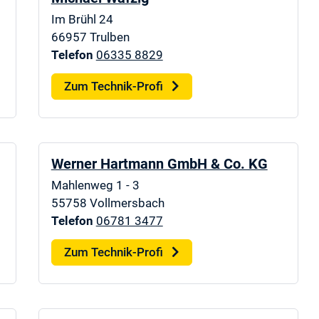
Im Brühl 24
66957
Trulben
Telefon
06335 8829
Zum Technik-Profi
Werner Hartmann GmbH & Co. KG
Mahlenweg 1 - 3
55758
Vollmersbach
Telefon
06781 3477
Zum Technik-Profi