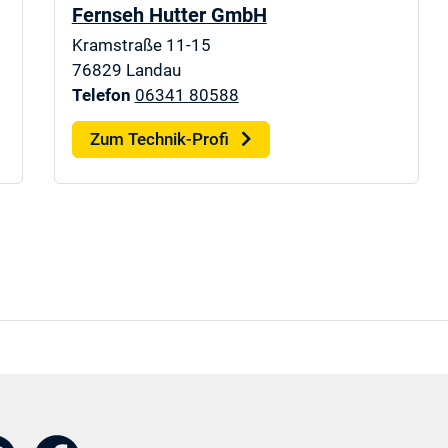
Fernseh Hutter GmbH
Kramstraße 11-15
76829
Landau
Telefon
06341 80588
Zum Technik-Profi