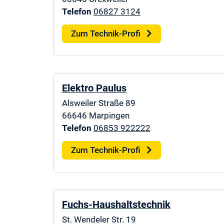
Telefon
06827 3124
Zum Technik-Profi
Elektro Paulus
Alsweiler Straße 89
66646
Marpingen
Telefon
06853 922222
Zum Technik-Profi
Fuchs-Haushaltstechnik
St. Wendeler Str. 19