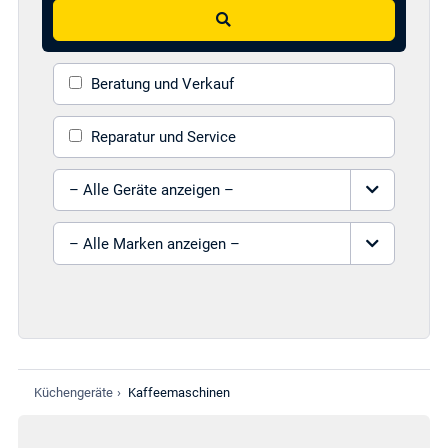
Suchen
Beratung und Verkauf
Reparatur und Service
Gerät auswählen
Marke auswählen
Küchengeräte
›
Kaffeemaschinen