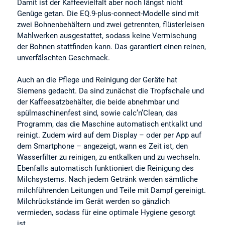
Damit ist der Kaffeevielfalt aber noch längst nicht
Genüge getan. Die EQ.9-plus-connect-Modelle sind mit
zwei Bohnenbehältern und zwei getrennten, flüsterleisen
Mahlwerken ausgestattet, sodass keine Vermischung
der Bohnen stattfinden kann. Das garantiert einen reinen,
unverfälschten Geschmack.
Auch an die Pflege und Reinigung der Geräte hat
Siemens gedacht. Da sind zunächst die Tropfschale und
der Kaffeesatzbehälter, die beide abnehmbar und
spülmaschinenfest sind, sowie calc’n’Clean, das
Programm, das die Maschine automatisch entkalkt und
reinigt. Zudem wird auf dem Display – oder per App auf
dem Smartphone – angezeigt, wann es Zeit ist, den
Wasserfilter zu reinigen, zu entkalken und zu wechseln.
Ebenfalls automatisch funktioniert die Reinigung des
Milchsystems. Nach jedem Getränk werden sämtliche
milchführenden Leitungen und Teile mit Dampf gereinigt.
Milchrückstände im Gerät werden so gänzlich
vermieden, sodass für eine optimale Hygiene gesorgt
ist.