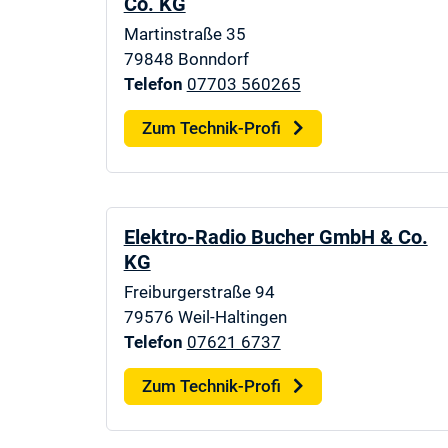
Co. KG
Martinstraße 35
79848
Bonndorf
Telefon
07703 560265
Zum Technik-Profi
Elektro-Radio Bucher GmbH & Co.
KG
Freiburgerstraße 94
79576
Weil-Haltingen
Telefon
07621 6737
Zum Technik-Profi