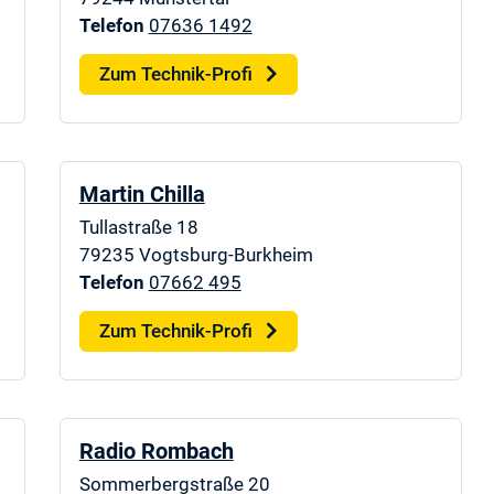
Telefon
07636 1492
Zum Technik-Profi
Martin Chilla
Tullastraße 18
79235
Vogtsburg-Burkheim
Telefon
07662 495
Zum Technik-Profi
Radio Rombach
Sommerbergstraße 20