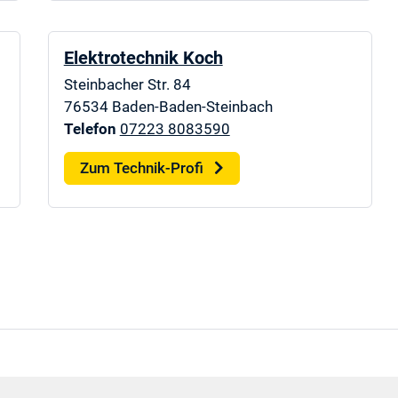
Elektrotechnik Koch
Steinbacher Str. 84
76534
Baden-Baden-Steinbach
Telefon
07223 8083590
Zum Technik-Profi