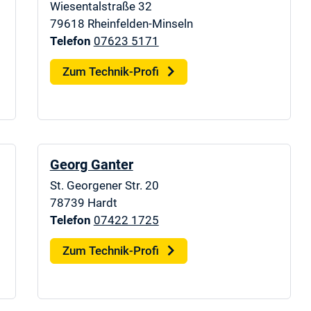
Wiesentalstraße 32
79618
Rheinfelden-Minseln
Telefon
07623 5171
Zum Technik-Profi
Georg Ganter
St. Georgener Str. 20
78739
Hardt
Telefon
07422 1725
Zum Technik-Profi