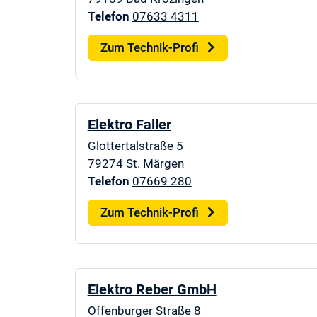
Telefon
07633 4311
Zum Technik-Profi
Elektro Faller
Glottertalstraße 5
79274
St. Märgen
Telefon
07669 280
Zum Technik-Profi
Elektro Reber GmbH
Offenburger Straße 8