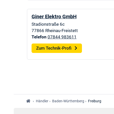
Giner Elektro GmbH
Stadionstraße 6c
77866
Rheinau-Freistett
Telefon
07844 983611
Zum Technik-Profi
›
Händler
›
Baden-Württemberg
›
Freiburg